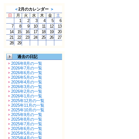
＜
2月のカレンダー
＞
日
月
火
水
木
金
土
1
2
3
4
5
6
7
8
9
10
11
12
13
14
15
16
17
18
19
20
21
22
23
24
25
26
27
28
29
過去の日記
2026年8月の一覧
2026年7月の一覧
2026年6月の一覧
2026年5月の一覧
2026年4月の一覧
2026年3月の一覧
2026年2月の一覧
2026年1月の一覧
2025年12月の一覧
2025年11月の一覧
2025年10月の一覧
2025年9月の一覧
2025年8月の一覧
2025年7月の一覧
2025年6月の一覧
2025年5月の一覧
2025年4月の一覧