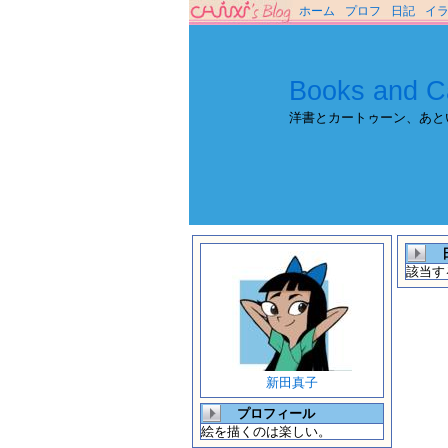
ホーム
プロフ
日記
イ
Books and C
洋書とカートゥーン、あと
該当す
新田真子
プロフィール
絵を描くのは楽しい。