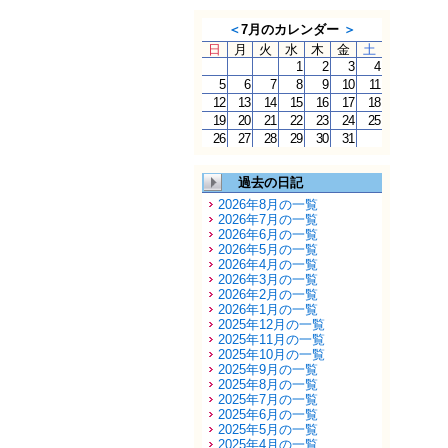
＜
7月のカレンダー
＞
日
月
火
水
木
金
土
1
2
3
4
5
6
7
8
9
10
11
12
13
14
15
16
17
18
19
20
21
22
23
24
25
26
27
28
29
30
31
過去の日記
2026年8月の一覧
2026年7月の一覧
2026年6月の一覧
2026年5月の一覧
2026年4月の一覧
2026年3月の一覧
2026年2月の一覧
2026年1月の一覧
2025年12月の一覧
2025年11月の一覧
2025年10月の一覧
2025年9月の一覧
2025年8月の一覧
2025年7月の一覧
2025年6月の一覧
2025年5月の一覧
2025年4月の一覧