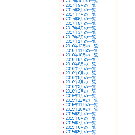
2017年10月の一覧
2017年9月の一覧
2017年8月の一覧
2017年7月の一覧
2017年6月の一覧
2017年5月の一覧
2017年4月の一覧
2017年3月の一覧
2017年2月の一覧
2017年1月の一覧
2016年12月の一覧
2016年11月の一覧
2016年10月の一覧
2016年9月の一覧
2016年8月の一覧
2016年7月の一覧
2016年6月の一覧
2016年5月の一覧
2016年4月の一覧
2016年3月の一覧
2016年2月の一覧
2016年1月の一覧
2015年12月の一覧
2015年11月の一覧
2015年10月の一覧
2015年9月の一覧
2015年8月の一覧
2015年7月の一覧
2015年6月の一覧
2015年5月の一覧