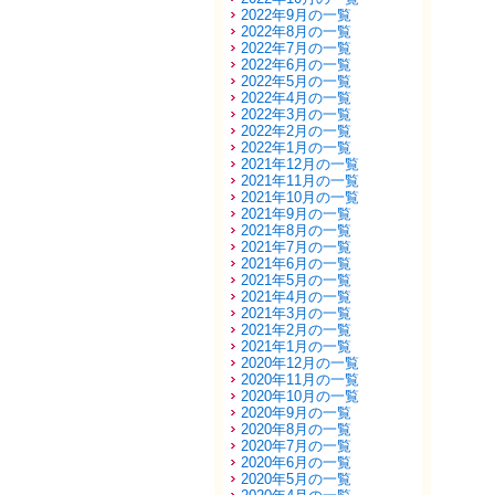
2022年9月の一覧
2022年8月の一覧
2022年7月の一覧
2022年6月の一覧
2022年5月の一覧
2022年4月の一覧
2022年3月の一覧
2022年2月の一覧
2022年1月の一覧
2021年12月の一覧
2021年11月の一覧
2021年10月の一覧
2021年9月の一覧
2021年8月の一覧
2021年7月の一覧
2021年6月の一覧
2021年5月の一覧
2021年4月の一覧
2021年3月の一覧
2021年2月の一覧
2021年1月の一覧
2020年12月の一覧
2020年11月の一覧
2020年10月の一覧
2020年9月の一覧
2020年8月の一覧
2020年7月の一覧
2020年6月の一覧
2020年5月の一覧