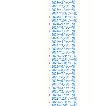
2025年3月の一覧
2025年2月の一覧
2025年1月の一覧
2024年12月の一覧
2024年11月の一覧
2024年10月の一覧
2024年9月の一覧
2024年8月の一覧
2024年7月の一覧
2024年6月の一覧
2024年5月の一覧
2024年4月の一覧
2024年3月の一覧
2024年2月の一覧
2024年1月の一覧
2023年12月の一覧
2023年11月の一覧
2023年10月の一覧
2023年9月の一覧
2023年8月の一覧
2023年7月の一覧
2023年6月の一覧
2023年5月の一覧
2023年4月の一覧
2023年3月の一覧
2023年2月の一覧
2023年1月の一覧
2022年12月の一覧
2022年11月の一覧
2022年10月の一覧