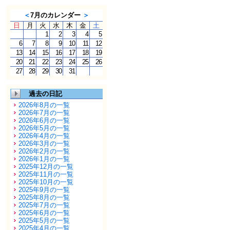
＜
7月のカレンダー
＞
日
月
火
水
木
金
土
1
2
3
4
5
6
7
8
9
10
11
12
13
14
15
16
17
18
19
20
21
22
23
24
25
26
27
28
29
30
31
過去の日記
2026年8月の一覧
2026年7月の一覧
2026年6月の一覧
2026年5月の一覧
2026年4月の一覧
2026年3月の一覧
2026年2月の一覧
2026年1月の一覧
2025年12月の一覧
2025年11月の一覧
2025年10月の一覧
2025年9月の一覧
2025年8月の一覧
2025年7月の一覧
2025年6月の一覧
2025年5月の一覧
2025年4月の一覧