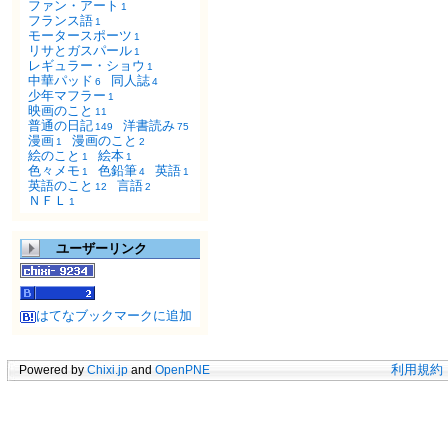
ファン・アート
1
フランス語
1
モータースポーツ
1
リサとガスパール
1
レギュラー・ショウ
1
中華パッド
同人誌
6
4
少年マフラー
1
映画のこと
11
普通の日記
洋書読み
149
75
漫画
漫画のこと
1
2
絵のこと
絵本
1
1
色々メモ
色鉛筆
英語
1
4
1
英語のこと
言語
12
2
ＮＦＬ
1
ユーザーリンク
はてなブックマークに追加
Powered by
Chixi.jp
and
OpenPNE
利用規約