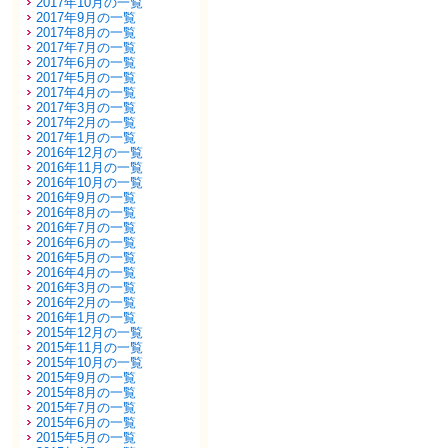
2017年10月の一覧
2017年9月の一覧
2017年8月の一覧
2017年7月の一覧
2017年6月の一覧
2017年5月の一覧
2017年4月の一覧
2017年3月の一覧
2017年2月の一覧
2017年1月の一覧
2016年12月の一覧
2016年11月の一覧
2016年10月の一覧
2016年9月の一覧
2016年8月の一覧
2016年7月の一覧
2016年6月の一覧
2016年5月の一覧
2016年4月の一覧
2016年3月の一覧
2016年2月の一覧
2016年1月の一覧
2015年12月の一覧
2015年11月の一覧
2015年10月の一覧
2015年9月の一覧
2015年8月の一覧
2015年7月の一覧
2015年6月の一覧
2015年5月の一覧