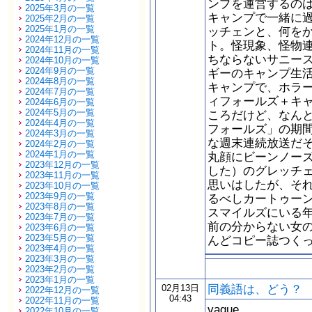
ンプを運営するの
2025年3月の一覧
キャンプで一緒に
2025年2月の一覧
2025年1月の一覧
ッチェンと、何を
2024年12月の一覧
ト。怪現象、怪物
2024年11月の一覧
ちならないサニー
2024年10月の一覧
2024年9月の一覧
ギーのキャンプ生
2024年8月の一覧
キャンプで、ホラ
2024年7月の一覧
ィフォールズ＋キ
2024年6月の一覧
2024年5月の一覧
ころだけど、なんと
2024年4月の一覧
フォールズ」の期
2024年3月の一覧
な週末連続放送だ
2024年2月の一覧
2024年1月の一覧
丸顔にビーンノー
2023年12月の一覧
した）のグレッチ
2023年11月の一覧
思いはしたが、そ
2023年10月の一覧
2023年9月の一覧
るべしカートゥー
2023年8月の一覧
スマイルズにいる
2023年7月の一覧
前の分からない女
2023年6月の一覧
2023年5月の一覧
んどコピー誌つく
2023年4月の一覧
2023年3月の一覧
2023年2月の一覧
2023年1月の一覧
同義語は、どう？
02月13日
2022年12月の一覧
04:43
2022年11月の一覧
vague
2022年10月の一覧