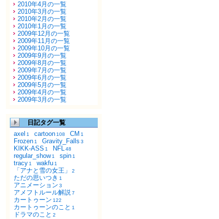
2010年4月の一覧
2010年3月の一覧
2010年2月の一覧
2010年1月の一覧
2009年12月の一覧
2009年11月の一覧
2009年10月の一覧
2009年9月の一覧
2009年8月の一覧
2009年7月の一覧
2009年6月の一覧
2009年5月の一覧
2009年4月の一覧
2009年3月の一覧
日記タグ一覧
axel
cartoon
CM
1
108
1
Frozen
Gravity_Falls
1
3
KIKK-ASS
NFL
1
48
regular_show
spin
1
1
tracy
wakfu
1
1
「アナと雪の女王」
2
ただの思いつき
1
アニメーション
3
アメフトルール解説
7
カートゥーン
122
カートゥーンのこと
1
ドラマのこと
2