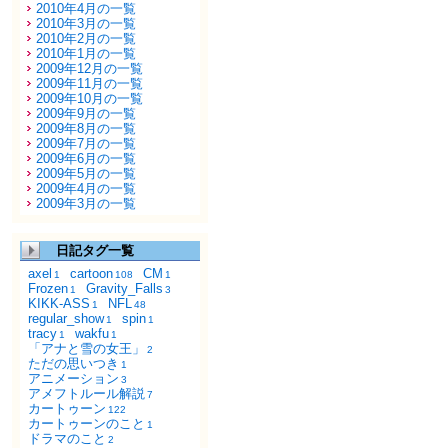
2010年4月の一覧
2010年3月の一覧
2010年2月の一覧
2010年1月の一覧
2009年12月の一覧
2009年11月の一覧
2009年10月の一覧
2009年9月の一覧
2009年8月の一覧
2009年7月の一覧
2009年6月の一覧
2009年5月の一覧
2009年4月の一覧
2009年3月の一覧
日記タグ一覧
axel
cartoon
CM
1
108
1
Frozen
Gravity_Falls
1
3
KIKK-ASS
NFL
1
48
regular_show
spin
1
1
tracy
wakfu
1
1
「アナと雪の女王」
2
ただの思いつき
1
アニメーション
3
アメフトルール解説
7
カートゥーン
122
カートゥーンのこと
1
ドラマのこと
2