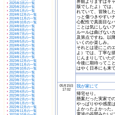
界観よりまずはキ
2025年3月の一覧
版でしたよ）では
2025年2月の一覧
2025年1月の一覧
れていて、冒険し
2024年12月の一覧
っと傷つきやすい
2024年11月の一覧
心配性で真面目な
2024年10月の一覧
2024年9月の一覧
ことは気にしない
2024年8月の一覧
ルールは曲げない
2024年7月の一覧
及第点ですね。以
2024年6月の一覧
2024年5月の一覧
いくのか楽しみ。
2024年4月の一覧
それとは逆にこの
2024年3月の一覧
よ）では、丁寧な
2024年2月の一覧
2024年1月の一覧
じんまりしていた
2023年12月の一覧
今後に期待ってこ
2023年11月の一覧
はやく日本にも来
2023年10月の一覧
2023年9月の一覧
2023年8月の一覧
2023年7月の一覧
2023年6月の一覧
我が家にて
05月15日
2023年5月の一覧
17:02
2023年4月の一覧
帰宅せり。
2023年3月の一覧
懸案だった実家での
2023年2月の一覧
2023年1月の一覧
やっぱりやや感度
2022年12月の一覧
よかったよかった
2022年11月の一覧
電波の谷間みたいに
2022年10月の一覧