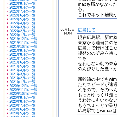
2022年9月の一覧
maxも届かなかっ
2022年8月の一覧
心。
2022年7月の一覧
これでネット難民
2022年6月の一覧
2022年5月の一覧
2022年4月の一覧
2022年3月の一覧
広島にて
05月15日
2022年2月の一覧
14:04
2022年1月の一覧
現在広島駅。新幹
2021年12月の一覧
東京から適当にの
2021年11月の一覧
2021年10月の一覧
広島まで行けばこ
2021年9月の一覧
後発ののぞみを待
2021年8月の一覧
でも
2021年7月の一覧
2021年6月の一覧
せわしない朝の東
2021年5月の一覧
のんびりした昼下
2021年4月の一覧
2021年3月の一覧
2021年2月の一覧
新幹線の中でもwi
2021年1月の一覧
ただスピードが速
2020年12月の一覧
れるので、そのへ
2020年11月の一覧
2020年10月の一覧
もっとゆっくり走
2020年9月の一覧
うわけにもいかな
2020年8月の一覧
もうちょっとで乗
2020年7月の一覧
2020年6月の一覧
広島駅でもwimax
2020年5月の一覧