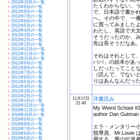
2012年10月の一覧
たくわからない。
2012年9月の一覧
で、日本語で書か
2012年8月の一覧
2012年7月の一覧
へ。その中で、一
2012年6月の一覧
に買ってみました
2012年5月の一覧
わたし、英語で大文
2012年4月の一覧
2012年3月の一覧
そうだったのか、
2012年2月の一覧
先は長そうだなあ
2012年1月の一覧
2011年12月の一覧
2011年11月の一覧
それはそれとして
2011年10月の一覧
パパ」の絵本があ
2011年9月の一覧
しだったってこと
2011年8月の一覧
2011年7月の一覧
（読んで、でない
2011年6月の一覧
りはあんなんだっ
2011年5月の一覧
2011年4月の一覧
2011年3月の一覧
2011年2月の一覧
洋書読み
11月17日
2011年1月の一覧
21:40
2010年12月の一覧
My Weird School #20
2010年11月の一覧
author Dan Gutm
2010年10月の一覧
2010年9月の一覧
2010年8月の一覧
エラ・メンタリー
2010年7月の一覧
指導員、Mr.Lou
2010年6月の一覧
2010年5月の一覧
用する、愛の伝道