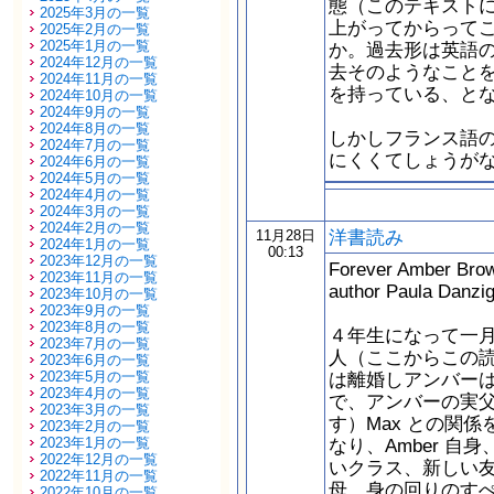
態（このテキスト
2025年3月の一覧
上がってからって
2025年2月の一覧
2025年1月の一覧
か。過去形は英語
2024年12月の一覧
去そのようなこと
2024年11月の一覧
を持っている、と
2024年10月の一覧
2024年9月の一覧
2024年8月の一覧
しかしフランス語
2024年7月の一覧
にくくてしょうが
2024年6月の一覧
2024年5月の一覧
2024年4月の一覧
2024年3月の一覧
2024年2月の一覧
洋書読み
11月28日
2024年1月の一覧
00:13
2023年12月の一覧
Forever Amber Bro
2023年11月の一覧
author Paula Dan
2023年10月の一覧
2023年9月の一覧
2023年8月の一覧
４年生になって一月
2023年7月の一覧
人（ここからこの
2023年6月の一覧
2023年5月の一覧
は離婚しアンバー
2023年4月の一覧
で、アンバーの実
2023年3月の一覧
す）Max との関
2023年2月の一覧
2023年1月の一覧
なり、Amber 自
2022年12月の一覧
いクラス、新しい友
2022年11月の一覧
母。身の回りのすぺ
2022年10月の一覧