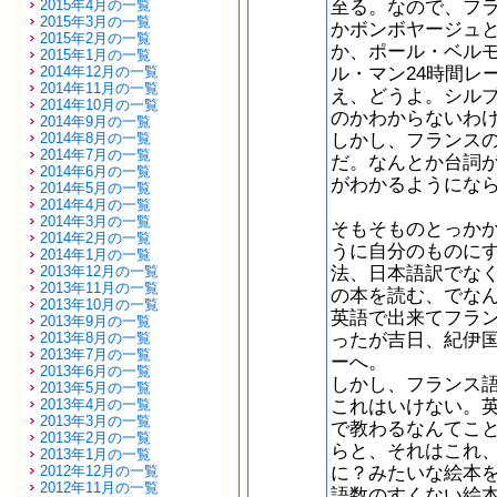
至る。なので、フ
2015年4月の一覧
2015年3月の一覧
かボンボヤージュ
2015年2月の一覧
か、ポール・ベル
2015年1月の一覧
ル・マン24時間レ
2014年12月の一覧
2014年11月の一覧
え、どうよ。シルブ
2014年10月の一覧
のかわからないわ
2014年9月の一覧
しかし、フランス
2014年8月の一覧
2014年7月の一覧
だ。なんとか台詞
2014年6月の一覧
がわかるようにな
2014年5月の一覧
2014年4月の一覧
2014年3月の一覧
そもそものとっか
2014年2月の一覧
うに自分のものに
2014年1月の一覧
法、日本語訳でな
2013年12月の一覧
2013年11月の一覧
の本を読む、でな
2013年10月の一覧
英語で出来てフラ
2013年9月の一覧
ったが吉日、紀伊
2013年8月の一覧
2013年7月の一覧
ーへ。
2013年6月の一覧
しかし、フランス
2013年5月の一覧
これはいけない。
2013年4月の一覧
2013年3月の一覧
で教わるなんてこ
2013年2月の一覧
らと、それはこれ
2013年1月の一覧
に？みたいな絵本
2012年12月の一覧
2012年11月の一覧
語数のすくない絵