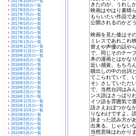
2017年10月の一覧
きたのが、うれし
2017年9月の一覧
映画はやはり素晴
2017年8月の一覧
2017年7月の一覧
もらいたい作品で
2017年6月の一覧
公開されるのかど
2017年5月の一覧
2017年4月の一覧
2017年3月の一覧
映画を見た後はそ
2017年2月の一覧
ミレスであれこれ
2017年1月の一覧
替えや声優の話や
2016年12月の一覧
2016年11月の一覧
で、同じそのテー
2016年10月の一覧
本の漫画とはかな
2016年9月の一覧
近い感覚。もちろ
2016年8月の一覧
2016年7月の一覧
噴出しの中の台詞
2016年6月の一覧
てこられていて、
2016年5月の一覧
そ）さしていただ
2016年4月の一覧
2016年3月の一覧
で、当然台詞はみ
2016年2月の一覧
ンス語はさっぱり
2016年1月の一覧
イツ語を雰囲気で
2015年12月の一覧
2015年11月の一覧
語さえおぼつかな
2015年10月の一覧
りなわけですよ。
2015年9月の一覧
決まった読み方が
2015年8月の一覧
2015年7月の一覧
出来る。じゃない
2015年6月の一覧
当然意味はわかり
2015年5月の一覧