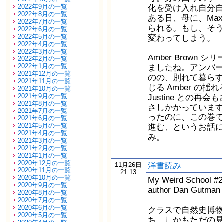
2022年9月の一覧
化を受け入れ自分
2022年8月の一覧
ある日、母に、Ma
2022年7月の一覧
られる。もし、そ
2022年6月の一覧
2022年5月の一覧
変わってしまう。
2022年4月の一覧
2022年3月の一覧
Amber Brow
2022年2月の一覧
2022年1月の一覧
ましたね。アンバ
2021年12月の一覧
のの、別れて暮ら
2021年11月の一覧
じる Amber の
2021年10月の一覧
2021年9月の一覧
Justine との
2021年8月の一覧
さしかかっていま
2021年7月の一覧
ったのに、この巻
2021年6月の一覧
2021年5月の一覧
進む、というお話
2021年4月の一覧
み。
2021年3月の一覧
2021年2月の一覧
2021年1月の一覧
2020年12月の一覧
洋書読み
11月26日
2020年11月の一覧
21:13
2020年10月の一覧
My Weird School #
2020年9月の一覧
author Dan Gutm
2020年8月の一覧
2020年7月の一覧
2020年6月の一覧
クラスで自然史博
2020年5月の一覧
ち。しかもただの