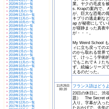
2020年4月の一覧
業。ヤクの毛皮を被
2020年3月の一覧
2020年2月の一覧
s. Krapの案内
2020年1月の一覧
が、巨大な恐竜の
2019年12月の一覧
キブリの逃走劇など
2019年11月の一覧
2019年10月の一覧
ap が秘密にして
2019年9月の一覧
が寝静まった真夜
2019年8月の一覧
が・・・。
2019年7月の一覧
2019年6月の一覧
2019年5月の一覧
My Weird Sc
2019年4月の一覧
ィに立ち戻っての
2019年3月の一覧
2019年2月の一覧
のから取れる世界
2019年1月の一覧
て、けっこう学術
2018年12月の一覧
でもこれでＡＪた
2018年11月の一覧
2018年10月の一覧
ず。続編シリーズ
2018年9月の一覧
えるのだった。
2018年8月の一覧
2018年7月の一覧
2018年6月の一覧
2018年5月の一覧
フランス語はどう
11月26日
2018年4月の一覧
00:20
2018年3月の一覧
23日の休日に、渋
2018年2月の一覧
題） The Secre
2018年1月の一覧
入り。字幕が入っ
2017年12月の一覧
2017年11月の一覧
たおかげで、去年