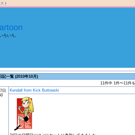
ラスト
artoon
いろいろ。
日記一覧 (2010年10月)
11件中 1件〜11件
Kendall from Kick Buttowski
27日
40