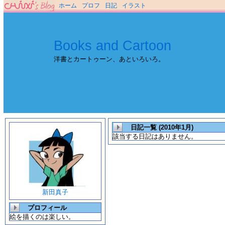
ホーム
プロフ
日記
イラスト
Books and Cartoon
洋書とカートゥーン、あといろいろ。
日記一覧 (2010年1月)
該当する日記はありません。
新田真子
プロフィール
絵を描くのは楽しい。