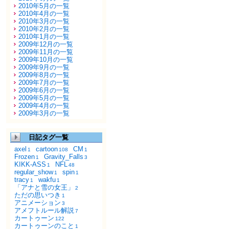
2010年5月の一覧
2010年4月の一覧
2010年3月の一覧
2010年2月の一覧
2010年1月の一覧
2009年12月の一覧
2009年11月の一覧
2009年10月の一覧
2009年9月の一覧
2009年8月の一覧
2009年7月の一覧
2009年6月の一覧
2009年5月の一覧
2009年4月の一覧
2009年3月の一覧
日記タグ一覧
axel
cartoon
CM
1
108
1
Frozen
Gravity_Falls
1
3
KIKK-ASS
NFL
1
48
regular_show
spin
1
1
tracy
wakfu
1
1
「アナと雪の女王」
2
ただの思いつき
1
アニメーション
3
アメフトルール解説
7
カートゥーン
122
カートゥーンのこと
1