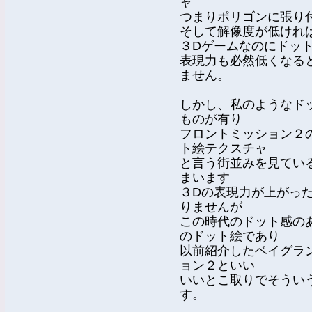
ャ
つまりポリゴンに張り
そして解像度が低けれ
３Dゲームなのにドッ
表現力も必然低くなる
ません。
しかし、私のようなド
ものが有り
フロントミッション２
ト絵テクスチャ
と言う街並みを見てい
まいます
３Dの表現力が上がっ
りませんが
この時代のドット感の
のドット絵であり
以前紹介したベイグラ
ョン２といい
いいとこ取りでそうい
す。