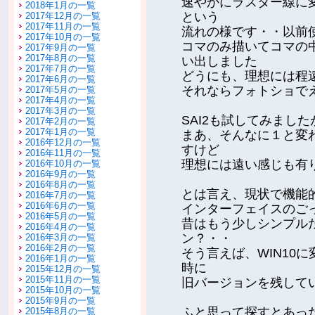
速やかにラスター線に
2018年1月の一覧
という
2017年12月の一覧
2017年11月の一覧
流れの様です・・以前
2017年10月の一覧
コマのみ描いてコマの
2017年9月の一覧
2017年8月の一覧
い出しました
2017年7月の一覧
どうにも、理想には程
2017年6月の一覧
それならフォトショで
2017年5月の一覧
2017年4月の一覧
2017年3月の一覧
SAI2も試してみまし
2017年2月の一覧
2017年1月の一覧
まあ、そんなに１と変
2016年12月の一覧
すけど
2016年11月の一覧
理想には遠い感じも有
2016年10月の一覧
2016年9月の一覧
2016年8月の一覧
とは言え、現状で機能
2016年7月の一覧
2016年6月の一覧
インターフェイスのご
2016年5月の一覧
昔はもう少しシンプル
2016年4月の一覧
ン？・・
2016年3月の一覧
2016年2月の一覧
そう言えば、WIN10
2016年1月の一覧
時に
2015年12月の一覧
2015年11月の一覧
旧バージョンを残して
2015年10月の一覧
2015年9月の一覧
ふと思って探すとあっ
2015年8月の一覧