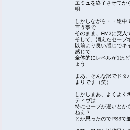
エミュを終了させてか
明
しかしながら・・途中
言う事で
そのまま、FM2に突
そして、消えたセーブ
以前より良い感じでキ
感じで
全体的にレベルが1ほ
ょう
まあ、そんな訳でドタ
まりです（笑）
しかしまあ、よくよく
ティヴは
特にセーブが遅いとか
ねえ？
とか思ったのでPS3で