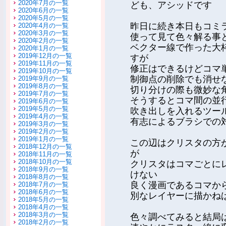
2020年7月の一覧
ども、アシッドです
2020年6月の一覧
2020年5月の一覧
昨日に続き本日もコミ
2020年4月の一覧
2020年3月の一覧
使って見て色々解る事
2020年2月の一覧
ベクター線で作った大
2020年1月の一覧
2019年12月の一覧
すが
2019年11月の一覧
修正はできるけどコマ
2019年10月の一覧
制御点の削除でも消せ
2019年9月の一覧
2019年8月の一覧
切り分けの際も微妙な
2019年7月の一覧
そうするとコマ間の並
2019年6月の一覧
2019年5月の一覧
吹き出しを入れるツー
2019年4月の一覧
有志によるブラシでの
2019年3月の一覧
2019年2月の一覧
2019年1月の一覧
この辺はクリスタの方
2018年12月の一覧
が
2018年11月の一覧
2018年10月の一覧
クリスタはコマごとに
2018年9月の一覧
けない
2018年8月の一覧
良く漫画であるコマか
2018年7月の一覧
2018年6月の一覧
別なレイヤーに描かね
2018年5月の一覧
2018年4月の一覧
2018年3月の一覧
色々調べてみると結局
2018年2月の一覧