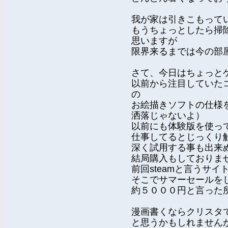
我が家は引きこもって
もうちょっとしたら掃
思いますが
限界来るまでは今の部
さて、今日はちょっと
以前から注目していたコ
の
お絵描きソフトの仕様
洒落じゃないよ）
以前にも体験版を使っ
仕事してるとじっくり
深く試用する事も出来
結局購入もしておりま
前回steamと言うサ
そこでサマーセールを
約５０００円と言った
漫画書くならクリスタ
と思うかもしれません