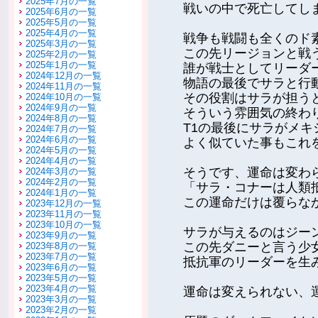
2025年7月の一覧
戦いの中で死亡してし
2025年6月の一覧
2025年5月の一覧
2025年4月の一覧
戦争も戦闘も全くのド
2025年3月の一覧
この先リージョンと戦
2025年2月の一覧
2025年1月の一覧
誰が戦士としてリーダ
2024年12月の一覧
物語の最後でサラと行
2024年11月の一覧
その役割はサラが担う
2024年10月の一覧
2024年9月の一覧
そういう雰囲気の終わ
2024年8月の一覧
T1の最後にサラがメ
2024年7月の一覧
2024年6月の一覧
よく似ていた事もこれ
2024年5月の一覧
2024年4月の一覧
そうです、運命は変わ
2024年3月の一覧
2024年2月の一覧
「サラ・コナーは人類
2024年1月の一覧
この運命だけは覆らな
2023年12月の一覧
2023年11月の一覧
2023年10月の一覧
サラが与えるのはジー
2023年9月の一覧
この先ダニーと言う少
2023年8月の一覧
2023年7月の一覧
抵抗軍のリーダーを生
2023年6月の一覧
2023年5月の一覧
2023年4月の一覧
運命は変えられない、
2023年3月の一覧
2023年2月の一覧