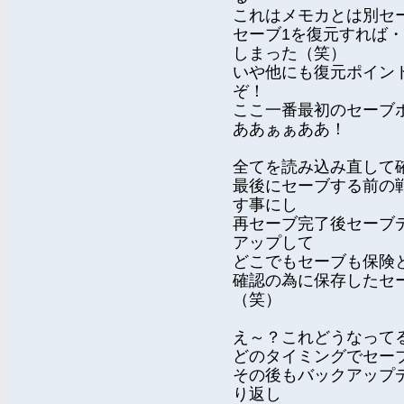
これはメモカとは別セ
セーブ1を復元すれば
しまった（笑）
いや他にも復元ポイン
ぞ！
ここ一番最初のセーブ
ああぁぁああ！
全てを読み込み直して
最後にセーブする前の
す事にし
再セーブ完了後セーブ
アップして
どこでもセーブも保険
確認の為に保存したセ
（笑）
え～？これどうなって
どのタイミングでセー
その後もバックアップ
り返し