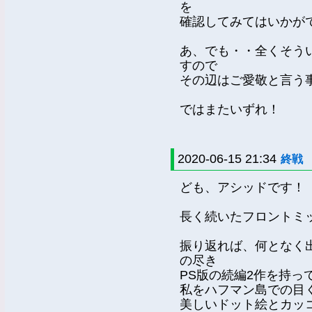
を
確認してみてはいかが
あ、でも・・全くそう
すので
その辺はご愛敬と言う
ではまたいずれ！
2020-06-15 21:34
終戦
ども、アシッドです！
長く続いたフロントミ
振り返れば、何となく
の尽き
PS版の続編2作を持っ
私をハフマン島での目
美しいドット絵とカッ