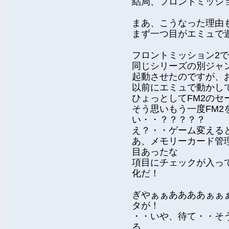
結局、フロントミッシ
まあ、こうなった理由
まず一つ目がエミュで
フロントミッション2
同じシリーズの別ジャ
起動させたのですが、
以前にエミュで動かし
ひょっとしてFM2の
そう思いもう一度FM2
い・・？？？？？
え？・・ゲーム変える
あ、メモリーカード管
目あったな
項目にチェックが入っ
化だ！
ぎやぁぁああああぁぁ
タが！
・・いや、待て・・そ
る