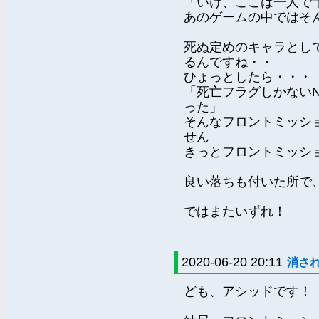
「いけ、ここは一人で
あのゲームの中ではそ
死ぬ定めのキャラとし
るんですね・・
ひょっとしたら・・・
「死亡フラグしかない
った」
そんなフロントミッシ
せん
きっとフロントミッシ
良い落ちも付いた所で
ではまたいずれ！
2020-06-20 20:11
消さ
ども、アシッドです！