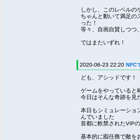
しかし、このレベルの
ちゃんと動いて満足の
った！
等々、自画自賛しつつ
ではまたいずれ！
2020-06-23 22:20
NPC
ども、アシッドです！
ゲームをやっていると
今日はそんな奇跡を見
本日もシミュレーショ
んでいました
首都に軟禁されたVIP
基本的に囮任務で敵を