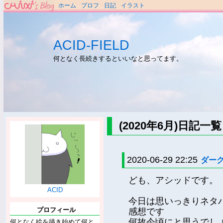
ホーム
プロフ
日記
イラスト
ACID-FIELD
何となく長続きするといいなと思ってます。
(2020年6月)日記一覧
2020-06-29 22:25
ダー
ども、アシッドです。
ACID
今日は思いっきりネタ
プロフィール
感想です
何故今頃にと思うでし
何となく絵を描き始めて何と