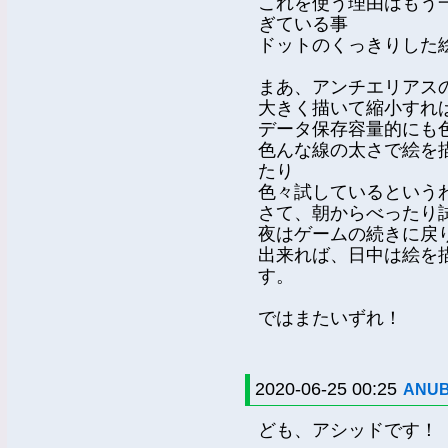
これを使う理由はもう
ぎている事
ドットのくっきりした
まあ、アンチエリアス
大きく描いて縮小すれ
データ保存容量的にも
色んな線の太さで絵を
たり
色々試しているという
さて、朝からべったり
夜はゲームの続きに戻
出来れば、日中は絵を
す。
ではまたいずれ！
2020-06-25 00:25
ANUB
ども、アシッドです！