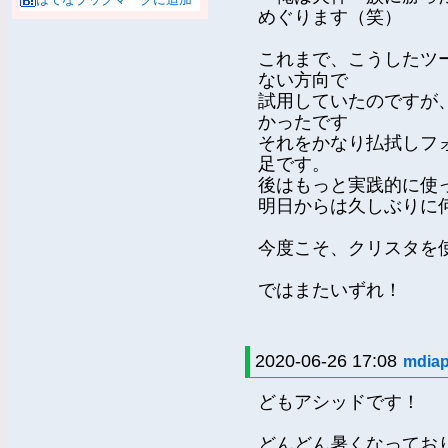
めぐります（笑）
これまで、こうしたツ
ない方向で
試用していたのですが
かったです
それをかなり払拭しフ
足です。
後はもっと実践的に使
明日からは久しぶりに
今度こそ、クリスタを
ではまたいずれ！
2020-06-26 17:08
mdia
どもアシッドです！
どんどん暑くなってお