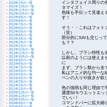
インタフェイス周りの
2013年1月の一覧
2012年12月の一覧
タマイズ！
2012年11月の一覧
色味も手伝って見違え
2012年10月の一覧
す！
2012年9月の一覧
2012年8月の一覧
2012年7月の一覧
そう・・これはフォトシ
2012年6月の一覧
2012年5月の一覧
（笑）
2012年4月の一覧
部分的にSAIも交じっ
2012年3月の一覧
も？？
2012年2月の一覧
2012年1月の一覧
2011年12月の一覧
しかし、ブラシ特性も
2011年11月の一覧
2011年10月の一覧
以前のようには使えま
2011年9月の一覧
に
2011年8月の一覧
まず、ブラシ類から全
2011年7月の一覧
2011年6月の一覧
私はアニメ的な均一な
2011年5月の一覧
ペンの入りや抜きが欲
2011年4月の一覧
2011年3月の一覧
2011年2月の一覧
色の強弱も同じ理由で
2011年1月の一覧
濃度50％ウエットエッ
2010年12月の一覧
2010年11月の一覧
でいい！
2010年10月の一覧
コマンドバーに拡大縮
2010年9月の一覧
2010年8月の一覧