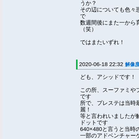
うか？
その辺についても色々
で
数週間後にまた一から
（笑）
ではまたいずれ！
2020-06-18 22:32
解像
ども、アシッドです！
この所、スーファミや
です
所で、プレステは当時
麗！
等と言われいましたが解像
ドットです
640×480と言うと当
一部のアドベンチャーゲ