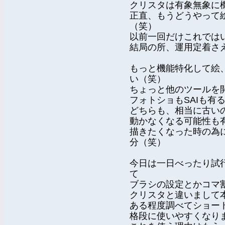
クリスタは有象無象に
正直、もうどうやって
（笑）
以前一回だけこれでは
結局の所、運用定着さ
もっと機能特化して絵
い（笑）
ちょっと他のツールを
フォトショもSAIも有
どちらも、相当に古いの
動かなくなる可能性も
描きたくなった時の為
分（笑）
今日は一日べったり試
て
ブラシの設定とかコマ
クリスタと違いまして
ある程度調べてショー
格段に使いやすくなり