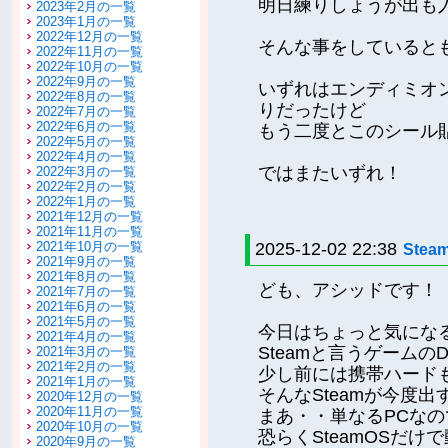
明日練りしょうが出も
2023年2月の一覧
2023年1月の一覧
2022年12月の一覧
そんな事をしていると
2022年11月の一覧
2022年10月の一覧
2022年9月の一覧
いずれはエンディミオ
2022年8月の一覧
りだったけど
2022年7月の一覧
2022年6月の一覧
もう二度とこのシール
2022年5月の一覧
2022年4月の一覧
ではまたいずれ！
2022年3月の一覧
2022年2月の一覧
2022年1月の一覧
2021年12月の一覧
2021年11月の一覧
2021年10月の一覧
2025-12-02 22:38
Steam
2021年9月の一覧
2021年8月の一覧
ども、アシッドです！
2021年7月の一覧
2021年6月の一覧
2021年5月の一覧
今日はちょっと気にな
2021年4月の一覧
Steamと言うゲームの
2021年3月の一覧
2021年2月の一覧
少し前には携帯ハード
2021年1月の一覧
そんなSteamが今度出す
2020年12月の一覧
2020年11月の一覧
まあ・・単なるPCなの
2020年10月の一覧
恐らくSteamOSだ
2020年9月の一覧