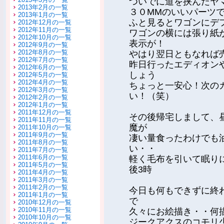
ついでに道を挟んだヤ
2013年2月の一覧
３０MMのいいパーツ
2013年1月の一覧
ふと見るとワゴンにデ
2012年12月の一覧
2012年11月の一覧
ワゴンの横には張り紙
2012年10月の一覧
表示が！
2012年9月の一覧
2012年8月の一覧
やはり翌日ともなれば
2012年7月の一覧
昨日行ったエディオン
2012年6月の一覧
しょう
2012年5月の一覧
2012年4月の一覧
ちょっと一安心！次の
2012年3月の一覧
い！（笑）
2012年2月の一覧
2012年1月の一覧
2011年12月の一覧
その後帰宅しまして、
2011年11月の一覧
魔が
2011年10月の一覧
2011年9月の一覧
凄い量食ったわけでも
2011年8月の一覧
い・・
2011年7月の一覧
2011年6月の一覧
軽く毛布を引いて眠り
2011年5月の一覧
後3時
2011年4月の一覧
2011年3月の一覧
2011年2月の一覧
今日も何もできずに終
2011年1月の一覧
で
2010年12月の一覧
2010年11月の一覧
久々にお絵描き・・何
2010年10月の一覧
ジークアクスのコモリ