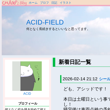
ホーム
プロフ
日記
イラスト
ACID-FIELD
何となく長続きするといいなと思ってます。
新着日記一覧
2026-02-14 21:12
シー
ども、アシッドです！
ACID
本日は土曜日という事
プロフィール
し！
帰宅後は車両点検の予
何となく絵を描き始めて何と