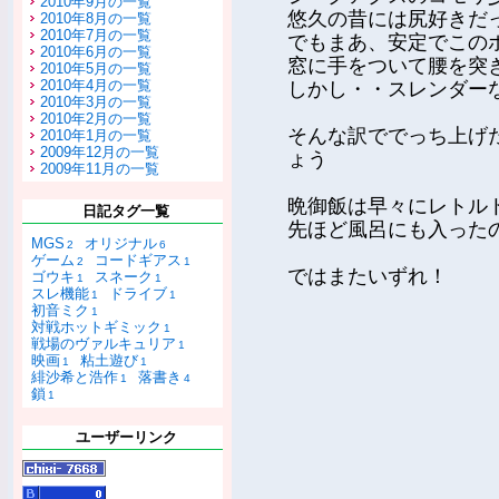
2010年9月の一覧
悠久の昔には尻好きだ
2010年8月の一覧
2010年7月の一覧
でもまあ、安定でこの
2010年6月の一覧
窓に手をついて腰を突
2010年5月の一覧
2010年4月の一覧
しかし・・スレンダー
2010年3月の一覧
2010年2月の一覧
そんな訳ででっち上げ
2010年1月の一覧
2009年12月の一覧
ょう
2009年11月の一覧
晩御飯は早々にレトル
日記タグ一覧
先ほど風呂にも入った
MGS
オリジナル
2
6
ゲーム
コードギアス
2
1
ではまたいずれ！
ゴウキ
スネーク
1
1
スレ機能
ドライブ
1
1
初音ミク
1
対戦ホットギミック
1
戦場のヴァルキュリア
1
映画
粘土遊び
1
1
緋沙希と浩作
落書き
1
4
鎖
1
ユーザーリンク