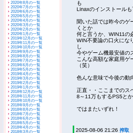
も
2020年8月の一覧
2020年7月の一覧
Linaxのインストー
2020年6月の一覧
2020年5月の一覧
2020年4月の一覧
聞いた話では昨今のゲー
2020年3月の一覧
くとか
2020年2月の一覧
何と言うか、WIN11
2020年1月の一覧
2019年12月の一覧
WIN不要論の口火に
2019年11月の一覧
し
2019年10月の一覧
2019年9月の一覧
今やゲーム機最安値のス
2019年8月の一覧
こんな高額な家庭用ゲ
2019年7月の一覧
（笑）
2019年6月の一覧
2019年5月の一覧
2019年4月の一覧
色んな意味で今後の動
2019年3月の一覧
2019年2月の一覧
2019年1月の一覧
正直・・ここまでのス
2018年12月の一覧
8～11万もするPS5
2018年11月の一覧
2018年10月の一覧
2018年9月の一覧
ではまたいずれ！
2018年8月の一覧
2018年7月の一覧
2018年6月の一覧
2018年5月の一覧
2018年4月の一覧
2025-08-06 21:26
搾取
2018年3月の一覧