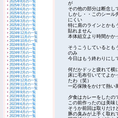
2025年8月の一覧
が
2025年7月の一覧
その他の部分は断念し
2025年6月の一覧
2025年5月の一覧
しかし・・このシール
2025年4月の一覧
にくい
2025年3月の一覧
特に肩のラインとかも
2025年2月の一覧
2025年1月の一覧
貼れません
2024年12月の一覧
本体組立より時間かか
2024年11月の一覧
2024年10月の一覧
2024年9月の一覧
そうこうしているとも
2024年8月の一覧
のみ
2024年7月の一覧
2024年6月の一覧
今日はもう終わりにし
2024年5月の一覧
2024年4月の一覧
2024年3月の一覧
何だかドッと疲れて横
2024年2月の一覧
床に毛布引いててよか
2024年1月の一覧
たわ（笑）
2023年12月の一覧
2023年11月の一覧
一応保険をかけて熱い
2023年10月の一覧
2023年9月の一覧
2023年8月の一覧
夕食はカレーをしたの
2023年7月の一覧
この前作ったのは美味
2023年6月の一覧
そうか前回は取りだけ
2023年5月の一覧
2023年4月の一覧
豚の臭みが上手く取れ
2023年3月の一覧