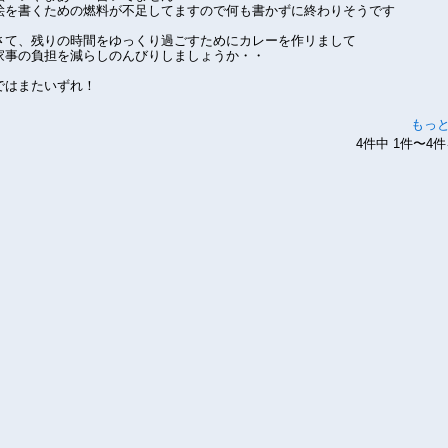
絵を書くための燃料が不足してますので何も書かずに終わりそうです
さて、残りの時間をゆっくり過ごすためにカレーを作リまして
家事の負担を減らしのんびりしましょうか・・
ではまたいずれ！
もっ
4件中 1件〜4