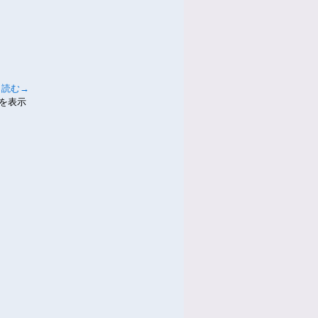
と読む→
件を表示