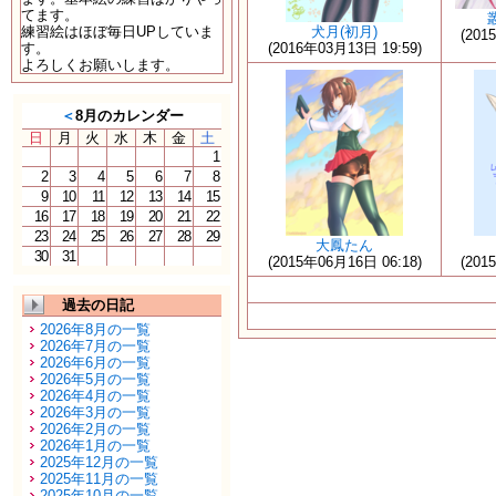
てます。
練習絵はほぼ毎日UPしていま
犬月(初月)
(201
す。
(2016年03月13日 19:59)
よろしくお願いします。
＜
8月のカレンダー
日
月
火
水
木
金
土
1
2
3
4
5
6
7
8
9
10
11
12
13
14
15
16
17
18
19
20
21
22
23
24
25
26
27
28
29
大鳳たん
30
31
(2015年06月16日 06:18)
(201
過去の日記
2026年8月の一覧
2026年7月の一覧
2026年6月の一覧
2026年5月の一覧
2026年4月の一覧
2026年3月の一覧
2026年2月の一覧
2026年1月の一覧
2025年12月の一覧
2025年11月の一覧
2025年10月の一覧