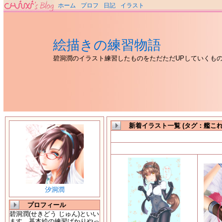
ホーム
プロフ
日記
イラスト
絵描きの練習物語
碧洞潤のイラスト練習したものをただただUPしていくも
新着イラスト一覧 (タグ：艦これ
汐洞潤
プロフィール
碧洞潤(せきどう じゅん)といい
ます。基本絵の練習ばかりやっ