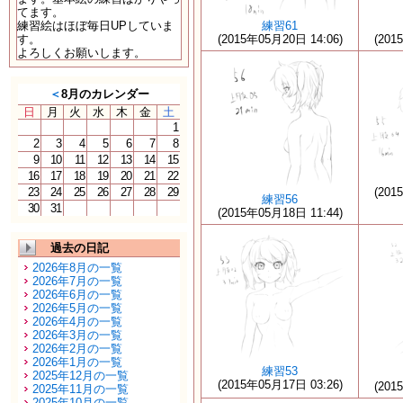
てます。
練習絵はほぼ毎日UPしていま
練習61
す。
(2015年05月20日 14:06)
(201
よろしくお願いします。
＜
8月のカレンダー
日
月
火
水
木
金
土
1
2
3
4
5
6
7
8
9
10
11
12
13
14
15
16
17
18
19
20
21
22
23
24
25
26
27
28
29
(201
練習56
30
31
(2015年05月18日 11:44)
過去の日記
2026年8月の一覧
2026年7月の一覧
2026年6月の一覧
2026年5月の一覧
2026年4月の一覧
2026年3月の一覧
2026年2月の一覧
2026年1月の一覧
練習53
2025年12月の一覧
(2015年05月17日 03:26)
(201
2025年11月の一覧
2025年10月の一覧