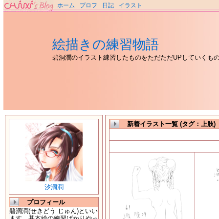
ホーム
プロフ
日記
イラスト
絵描きの練習物語
碧洞潤のイラスト練習したものをただただUPしていくも
新着イラスト一覧 (タグ：上肢)
汐洞潤
プロフィール
碧洞潤(せきどう じゅん)といい
ます。基本絵の練習ばかりやっ