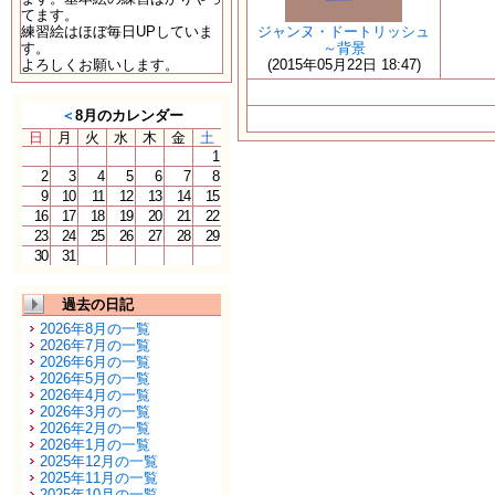
てます。
練習絵はほぼ毎日UPしていま
ジャンヌ・ドートリッシュ
す。
～背景
よろしくお願いします。
(2015年05月22日 18:47)
＜
8月のカレンダー
日
月
火
水
木
金
土
1
2
3
4
5
6
7
8
9
10
11
12
13
14
15
16
17
18
19
20
21
22
23
24
25
26
27
28
29
30
31
過去の日記
2026年8月の一覧
2026年7月の一覧
2026年6月の一覧
2026年5月の一覧
2026年4月の一覧
2026年3月の一覧
2026年2月の一覧
2026年1月の一覧
2025年12月の一覧
2025年11月の一覧
2025年10月の一覧