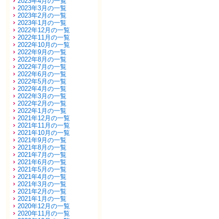
2023年4月の一覧
2023年3月の一覧
2023年2月の一覧
2023年1月の一覧
2022年12月の一覧
2022年11月の一覧
2022年10月の一覧
2022年9月の一覧
2022年8月の一覧
2022年7月の一覧
2022年6月の一覧
2022年5月の一覧
2022年4月の一覧
2022年3月の一覧
2022年2月の一覧
2022年1月の一覧
2021年12月の一覧
2021年11月の一覧
2021年10月の一覧
2021年9月の一覧
2021年8月の一覧
2021年7月の一覧
2021年6月の一覧
2021年5月の一覧
2021年4月の一覧
2021年3月の一覧
2021年2月の一覧
2021年1月の一覧
2020年12月の一覧
2020年11月の一覧