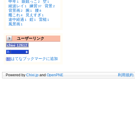
申年
眼鏡っこ
空
1
2
1
綾波レイ
練習
背景
1
37
2
背景画
腕
腰
2
1
8
艦これ
見えすぎ
4
1
途中経過
鎧
雷槌
1
1
1
風景画
1
ユーザーリンク
はてなブックマークに追加
Powered by
Chixi.jp
and
OpenPNE
利用規約