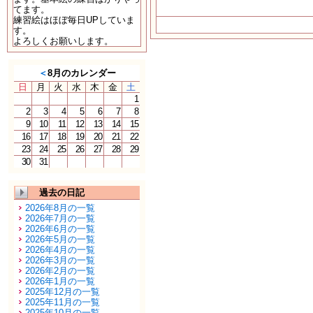
てます。
練習絵はほぼ毎日UPしていま
す。
よろしくお願いします。
＜
8月のカレンダー
日
月
火
水
木
金
土
1
2
3
4
5
6
7
8
9
10
11
12
13
14
15
16
17
18
19
20
21
22
23
24
25
26
27
28
29
30
31
過去の日記
2026年8月の一覧
2026年7月の一覧
2026年6月の一覧
2026年5月の一覧
2026年4月の一覧
2026年3月の一覧
2026年2月の一覧
2026年1月の一覧
2025年12月の一覧
2025年11月の一覧
2025年10月の一覧