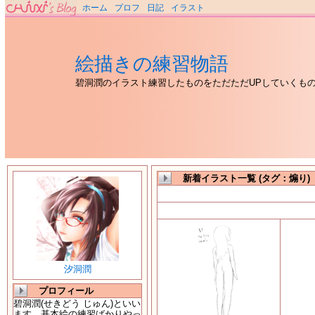
ホーム
プロフ
日記
イラスト
絵描きの練習物語
碧洞潤のイラスト練習したものをただただUPしていくも
新着イラスト一覧 (タグ：煽り)
汐洞潤
プロフィール
碧洞潤(せきどう じゅん)といい
ます。基本絵の練習ばかりやっ