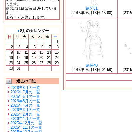
てます。
練習絵はほぼ毎日UPしていま
練習51
す。
(2015年05月16日 15:08)
(201
よろしくお願いします。
＜
8月のカレンダー
日
月
火
水
木
金
土
1
2
3
4
5
6
7
8
9
10
11
12
13
14
15
16
17
18
19
20
21
22
23
24
25
26
27
28
29
練習48
30
31
(2015年05月16日 01:56)
(201
過去の日記
2026年8月の一覧
2026年7月の一覧
2026年6月の一覧
2026年5月の一覧
2026年4月の一覧
2026年3月の一覧
2026年2月の一覧
2026年1月の一覧
2025年12月の一覧
2025年11月の一覧
2025年10月の一覧