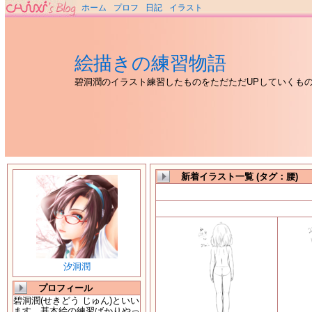
ホーム
プロフ
日記
イラスト
絵描きの練習物語
碧洞潤のイラスト練習したものをただただUPしていくも
新着イラスト一覧 (タグ：腰)
汐洞潤
プロフィール
碧洞潤(せきどう じゅん)といい
ます。基本絵の練習ばかりやっ