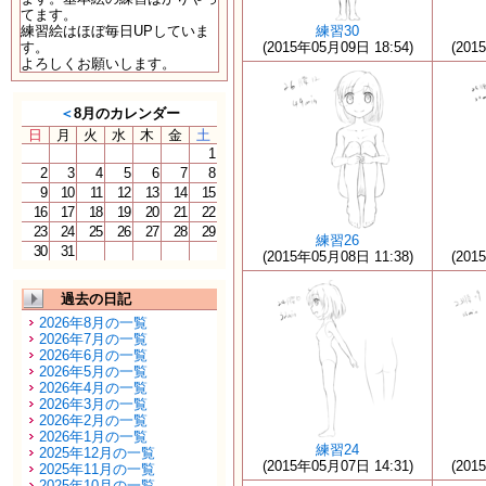
てます。
練習絵はほぼ毎日UPしていま
練習30
す。
(2015年05月09日 18:54)
(201
よろしくお願いします。
＜
8月のカレンダー
日
月
火
水
木
金
土
1
2
3
4
5
6
7
8
9
10
11
12
13
14
15
16
17
18
19
20
21
22
23
24
25
26
27
28
29
練習26
30
31
(2015年05月08日 11:38)
(201
過去の日記
2026年8月の一覧
2026年7月の一覧
2026年6月の一覧
2026年5月の一覧
2026年4月の一覧
2026年3月の一覧
2026年2月の一覧
2026年1月の一覧
練習24
2025年12月の一覧
(2015年05月07日 14:31)
(201
2025年11月の一覧
2025年10月の一覧