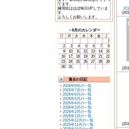
てます。
練習絵はほぼ毎日UPしていま
式
す。
(20
よろしくお願いします。
＜
8月のカレンダー
日
月
火
水
木
金
土
1
2
3
4
5
6
7
8
9
10
11
12
13
14
15
16
17
18
19
20
21
22
23
24
25
26
27
28
29
30
31
(20
過去の日記
2026年8月の一覧
2026年7月の一覧
2026年6月の一覧
2026年5月の一覧
2026年4月の一覧
2026年3月の一覧
2026年2月の一覧
2026年1月の一覧
2025年12月の一覧
(20
2025年11月の一覧
2025年10月の一覧