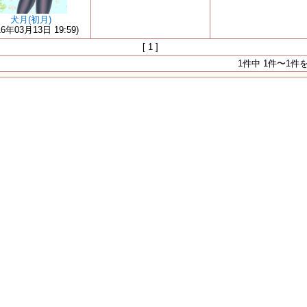
犬月(初月)
16年03月13日 19:59)
[ 1 ]
1件中 1件〜1件