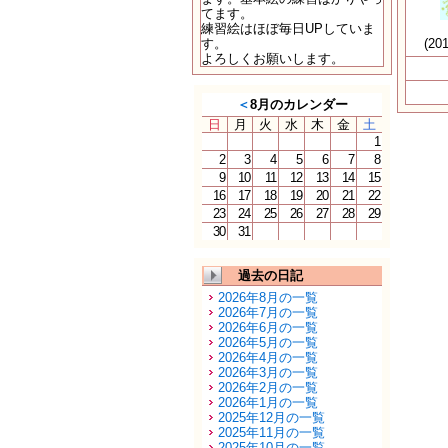
てます。
練習絵はほぼ毎日UPしていま
す。
(20
よろしくお願いします。
＜
8月のカレンダー
日
月
火
水
木
金
土
1
2
3
4
5
6
7
8
9
10
11
12
13
14
15
16
17
18
19
20
21
22
23
24
25
26
27
28
29
30
31
過去の日記
2026年8月の一覧
2026年7月の一覧
2026年6月の一覧
2026年5月の一覧
2026年4月の一覧
2026年3月の一覧
2026年2月の一覧
2026年1月の一覧
2025年12月の一覧
2025年11月の一覧
2025年10月の一覧