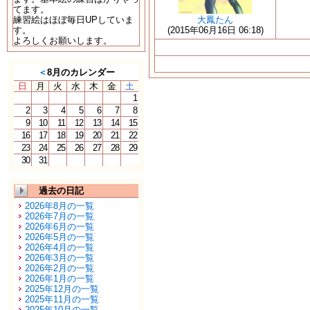
てます。
練習絵はほぼ毎日UPしていま
大鳳たん
す。
(2015年06月16日 06:18)
よろしくお願いします。
＜
8月のカレンダー
日
月
火
水
木
金
土
1
2
3
4
5
6
7
8
9
10
11
12
13
14
15
16
17
18
19
20
21
22
23
24
25
26
27
28
29
30
31
過去の日記
2026年8月の一覧
2026年7月の一覧
2026年6月の一覧
2026年5月の一覧
2026年4月の一覧
2026年3月の一覧
2026年2月の一覧
2026年1月の一覧
2025年12月の一覧
2025年11月の一覧
2025年10月の一覧