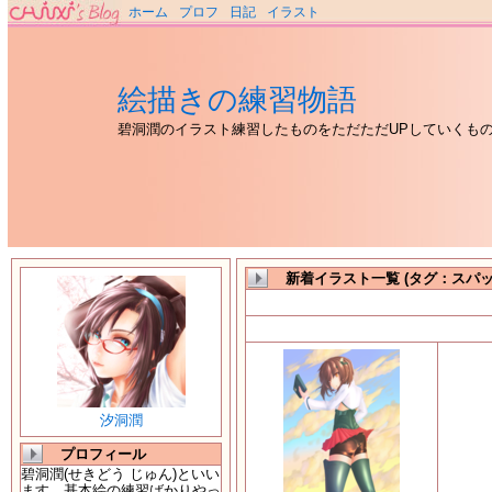
ホーム
プロフ
日記
イラスト
絵描きの練習物語
碧洞潤のイラスト練習したものをただただUPしていくも
新着イラスト一覧 (タグ：スパッ
汐洞潤
プロフィール
碧洞潤(せきどう じゅん)といい
ます。基本絵の練習ばかりやっ