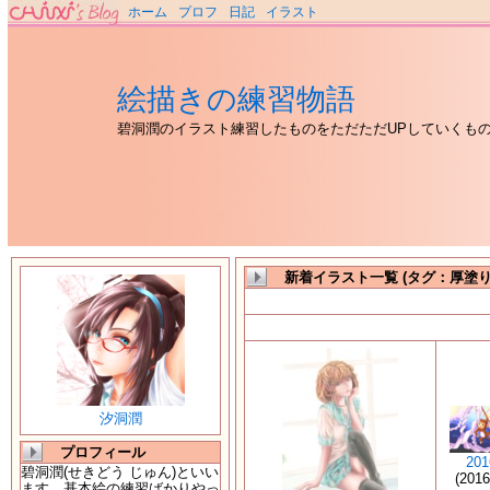
ホーム
プロフ
日記
イラスト
絵描きの練習物語
碧洞潤のイラスト練習したものをただただUPしていくも
新着イラスト一覧 (タグ：厚塗り
汐洞潤
プロフィール
20
碧洞潤(せきどう じゅん)といい
(201
ます。基本絵の練習ばかりやっ