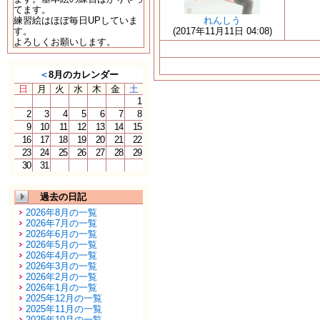
てます。
練習絵はほぼ毎日UPしていま
れんしう
す。
(2017年11月11日 04:08)
よろしくお願いします。
＜
8月のカレンダー
日
月
火
水
木
金
土
1
2
3
4
5
6
7
8
9
10
11
12
13
14
15
16
17
18
19
20
21
22
23
24
25
26
27
28
29
30
31
過去の日記
2026年8月の一覧
2026年7月の一覧
2026年6月の一覧
2026年5月の一覧
2026年4月の一覧
2026年3月の一覧
2026年2月の一覧
2026年1月の一覧
2025年12月の一覧
2025年11月の一覧
2025年10月の一覧