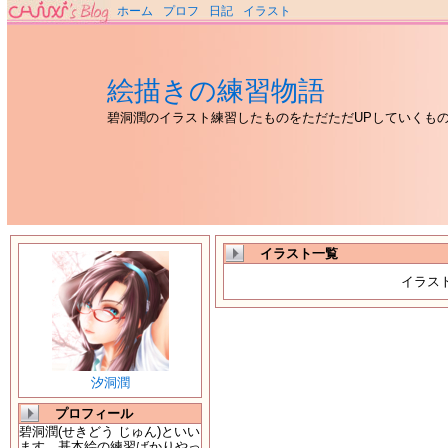
ホーム
プロフ
日記
イラスト
絵描きの練習物語
碧洞潤のイラスト練習したものをただただUPしていくも
イラスト一覧
イラス
汐洞潤
プロフィール
碧洞潤(せきどう じゅん)といい
ます。基本絵の練習ばかりやっ