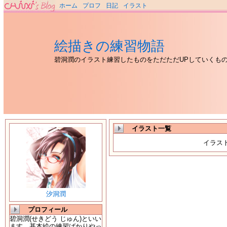
ホーム
プロフ
日記
イラスト
絵描きの練習物語
碧洞潤のイラスト練習したものをただただUPしていくも
イラスト一覧
イラス
汐洞潤
プロフィール
碧洞潤(せきどう じゅん)といい
ます。基本絵の練習ばかりやっ