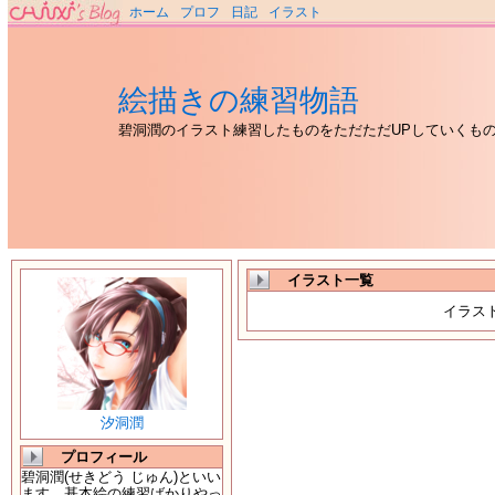
ホーム
プロフ
日記
イラスト
絵描きの練習物語
碧洞潤のイラスト練習したものをただただUPしていくも
イラスト一覧
イラス
汐洞潤
プロフィール
碧洞潤(せきどう じゅん)といい
ます。基本絵の練習ばかりやっ