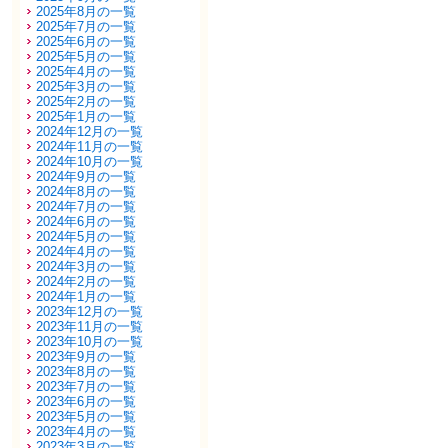
2025年8月の一覧
2025年7月の一覧
2025年6月の一覧
2025年5月の一覧
2025年4月の一覧
2025年3月の一覧
2025年2月の一覧
2025年1月の一覧
2024年12月の一覧
2024年11月の一覧
2024年10月の一覧
2024年9月の一覧
2024年8月の一覧
2024年7月の一覧
2024年6月の一覧
2024年5月の一覧
2024年4月の一覧
2024年3月の一覧
2024年2月の一覧
2024年1月の一覧
2023年12月の一覧
2023年11月の一覧
2023年10月の一覧
2023年9月の一覧
2023年8月の一覧
2023年7月の一覧
2023年6月の一覧
2023年5月の一覧
2023年4月の一覧
2023年3月の一覧