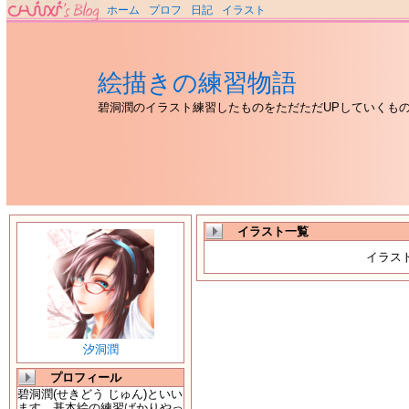
ホーム
プロフ
日記
イラスト
絵描きの練習物語
碧洞潤のイラスト練習したものをただただUPしていくも
イラスト一覧
イラス
汐洞潤
プロフィール
碧洞潤(せきどう じゅん)といい
ます。基本絵の練習ばかりやっ