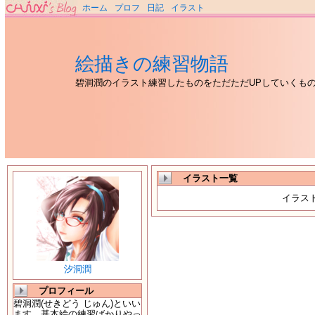
ホーム
プロフ
日記
イラスト
絵描きの練習物語
碧洞潤のイラスト練習したものをただただUPしていくも
イラスト一覧
イラス
汐洞潤
プロフィール
碧洞潤(せきどう じゅん)といい
ます。基本絵の練習ばかりやっ