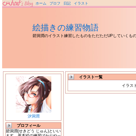
ホーム
プロフ
日記
イラスト
絵描きの練習物語
碧洞潤のイラスト練習したものをただただUPしていくも
イラスト一覧
イラス
汐洞潤
プロフィール
碧洞潤(せきどう じゅん)といい
ます。基本絵の練習ばかりやっ