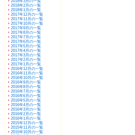
2018年3月の一覧
2018年2月の一覧
2018年1月の一覧
2017年12月の一覧
2017年11月の一覧
2017年10月の一覧
2017年9月の一覧
2017年8月の一覧
2017年7月の一覧
2017年6月の一覧
2017年5月の一覧
2017年4月の一覧
2017年3月の一覧
2017年2月の一覧
2017年1月の一覧
2016年12月の一覧
2016年11月の一覧
2016年10月の一覧
2016年9月の一覧
2016年8月の一覧
2016年7月の一覧
2016年6月の一覧
2016年5月の一覧
2016年4月の一覧
2016年3月の一覧
2016年2月の一覧
2016年1月の一覧
2015年12月の一覧
2015年11月の一覧
2015年10月の一覧