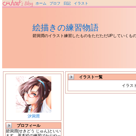
ホーム
プロフ
日記
イラスト
絵描きの練習物語
碧洞潤のイラスト練習したものをただただUPしていくも
イラスト一覧
イラス
汐洞潤
プロフィール
碧洞潤(せきどう じゅん)といい
ます。基本絵の練習ばかりやっ