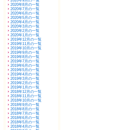
2020年9月の一覧
2020年8月の一覧
2020年7月の一覧
2020年6月の一覧
2020年5月の一覧
2020年4月の一覧
2020年3月の一覧
2020年2月の一覧
2020年1月の一覧
2019年12月の一覧
2019年11月の一覧
2019年10月の一覧
2019年9月の一覧
2019年8月の一覧
2019年7月の一覧
2019年6月の一覧
2019年5月の一覧
2019年4月の一覧
2019年3月の一覧
2019年2月の一覧
2019年1月の一覧
2018年12月の一覧
2018年11月の一覧
2018年10月の一覧
2018年9月の一覧
2018年8月の一覧
2018年7月の一覧
2018年6月の一覧
2018年5月の一覧
2018年4月の一覧