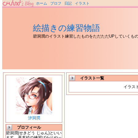
ホーム
プロフ
日記
イラスト
絵描きの練習物語
碧洞潤のイラスト練習したものをただただUPしていくも
イラスト一覧
イラス
汐洞潤
プロフィール
碧洞潤(せきどう じゅん)といい
ます。基本絵の練習ばかりやっ