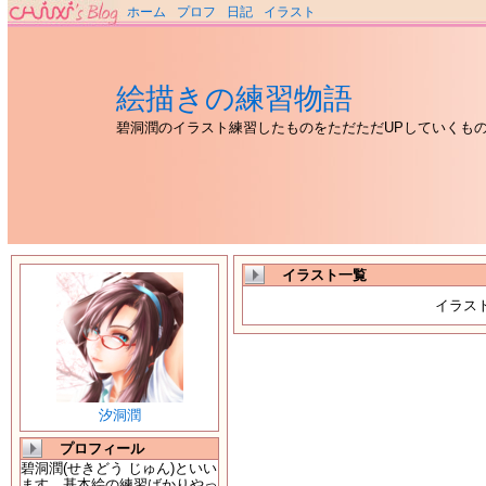
ホーム
プロフ
日記
イラスト
絵描きの練習物語
碧洞潤のイラスト練習したものをただただUPしていくも
イラスト一覧
イラス
汐洞潤
プロフィール
碧洞潤(せきどう じゅん)といい
ます。基本絵の練習ばかりやっ