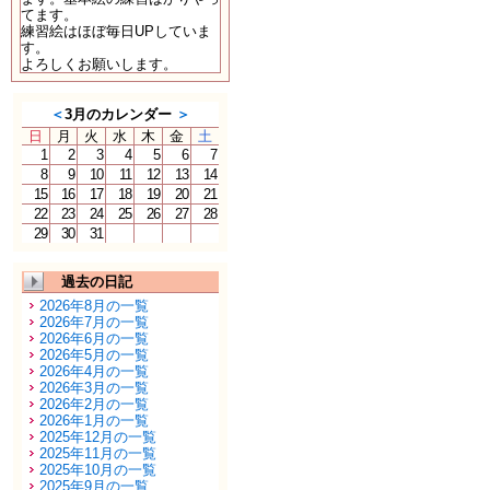
てます。
練習絵はほぼ毎日UPしていま
す。
よろしくお願いします。
＜
3月のカレンダー
＞
日
月
火
水
木
金
土
1
2
3
4
5
6
7
8
9
10
11
12
13
14
15
16
17
18
19
20
21
22
23
24
25
26
27
28
29
30
31
過去の日記
2026年8月の一覧
2026年7月の一覧
2026年6月の一覧
2026年5月の一覧
2026年4月の一覧
2026年3月の一覧
2026年2月の一覧
2026年1月の一覧
2025年12月の一覧
2025年11月の一覧
2025年10月の一覧
2025年9月の一覧