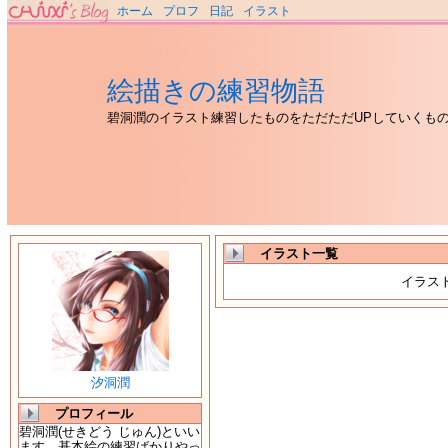
ホーム
プロフ
日記
イラスト
絵描きの練習物語
碧洞潤のイラスト練習したものをただただUPしていくも
イラスト一覧
イラス
汐洞潤
プロフィール
碧洞潤(せきどう じゅん)といい
ます。基本絵の練習ばかりやっ