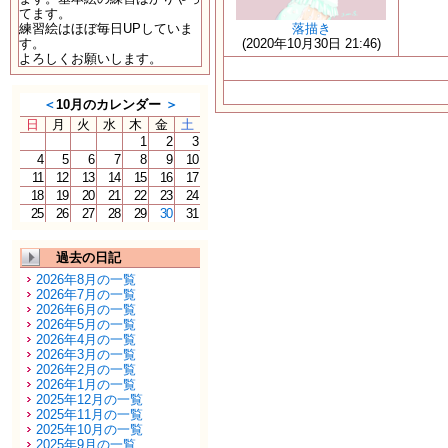
てます。
練習絵はほぼ毎日UPしていま
落描き
す。
(2020年10月30日 21:46)
よろしくお願いします。
＜
10月のカレンダー
＞
日
月
火
水
木
金
土
1
2
3
4
5
6
7
8
9
10
11
12
13
14
15
16
17
18
19
20
21
22
23
24
25
26
27
28
29
30
31
過去の日記
2026年8月の一覧
2026年7月の一覧
2026年6月の一覧
2026年5月の一覧
2026年4月の一覧
2026年3月の一覧
2026年2月の一覧
2026年1月の一覧
2025年12月の一覧
2025年11月の一覧
2025年10月の一覧
2025年9月の一覧