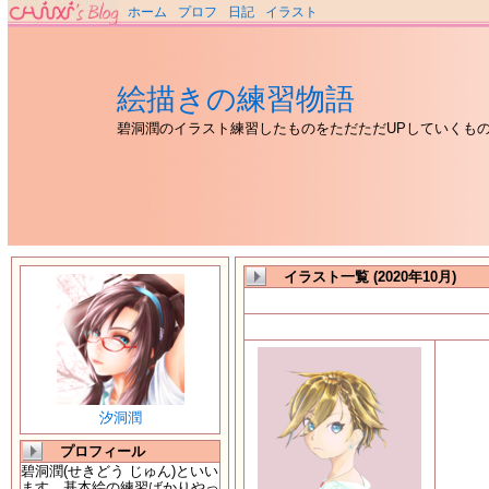
ホーム
プロフ
日記
イラスト
絵描きの練習物語
碧洞潤のイラスト練習したものをただただUPしていくも
イラスト一覧 (2020年10月)
汐洞潤
プロフィール
碧洞潤(せきどう じゅん)といい
ます。基本絵の練習ばかりやっ