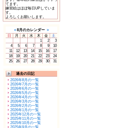
てます。
練習絵はほぼ毎日UPしていま
す。
よろしくお願いします。
＜
8月のカレンダー
＞
日
月
火
水
木
金
土
1
2
3
4
5
6
7
8
9
10
11
12
13
14
15
16
17
18
19
20
21
22
23
24
25
26
27
28
29
30
31
過去の日記
2026年8月の一覧
2026年7月の一覧
2026年6月の一覧
2026年5月の一覧
2026年4月の一覧
2026年3月の一覧
2026年2月の一覧
2026年1月の一覧
2025年12月の一覧
2025年11月の一覧
2025年10月の一覧
2025年9月の一覧