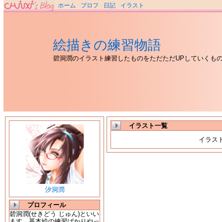
ホーム
プロフ
日記
イラスト
絵描きの練習物語
碧洞潤のイラスト練習したものをただただUPしていくも
イラスト一覧
イラス
汐洞潤
プロフィール
碧洞潤(せきどう じゅん)といい
ます。基本絵の練習ばかりやっ