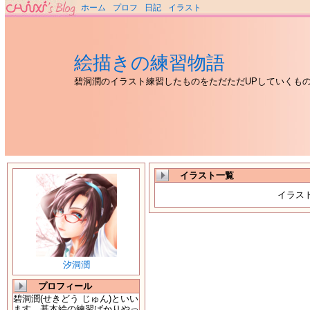
ホーム
プロフ
日記
イラスト
絵描きの練習物語
碧洞潤のイラスト練習したものをただただUPしていくも
イラスト一覧
イラス
汐洞潤
プロフィール
碧洞潤(せきどう じゅん)といい
ます。基本絵の練習ばかりやっ