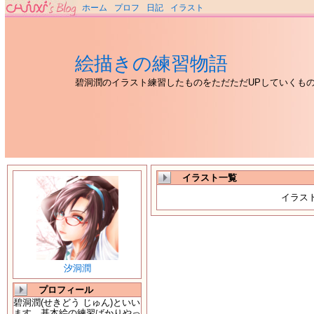
ホーム
プロフ
日記
イラスト
絵描きの練習物語
碧洞潤のイラスト練習したものをただただUPしていくも
イラスト一覧
イラス
汐洞潤
プロフィール
碧洞潤(せきどう じゅん)といい
ます。基本絵の練習ばかりやっ