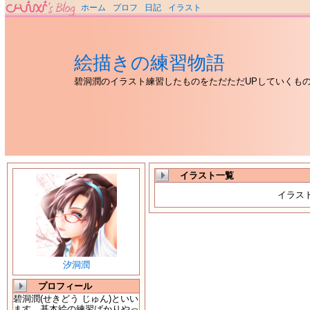
ホーム
プロフ
日記
イラスト
絵描きの練習物語
碧洞潤のイラスト練習したものをただただUPしていくも
イラスト一覧
イラス
汐洞潤
プロフィール
碧洞潤(せきどう じゅん)といい
ます。基本絵の練習ばかりやっ