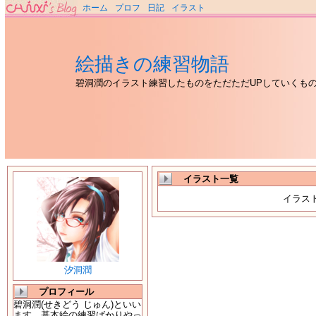
ホーム
プロフ
日記
イラスト
絵描きの練習物語
碧洞潤のイラスト練習したものをただただUPしていくも
イラスト一覧
イラス
汐洞潤
プロフィール
碧洞潤(せきどう じゅん)といい
ます。基本絵の練習ばかりやっ