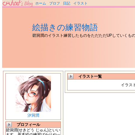
ホーム
プロフ
日記
イラスト
絵描きの練習物語
碧洞潤のイラスト練習したものをただただUPしていくも
イラスト一覧
イラス
汐洞潤
プロフィール
碧洞潤(せきどう じゅん)といい
ます。基本絵の練習ばかりやっ