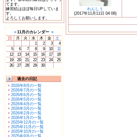
てます。
練習絵はほぼ毎日UPしていま
れんしう
す。
(2017年11月11日 04:08)
よろしくお願いします。
＜
11月のカレンダー
＞
日
月
火
水
木
金
土
1
2
3
4
5
6
7
8
9
10
11
12
13
14
15
16
17
18
19
20
21
22
23
24
25
26
27
28
29
30
過去の日記
2026年8月の一覧
2026年7月の一覧
2026年6月の一覧
2026年5月の一覧
2026年4月の一覧
2026年3月の一覧
2026年2月の一覧
2026年1月の一覧
2025年12月の一覧
2025年11月の一覧
2025年10月の一覧
2025年9月の一覧