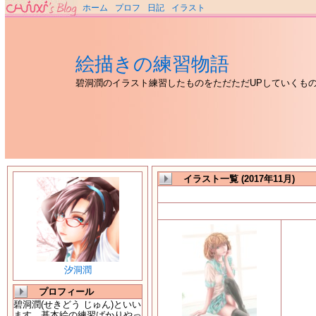
ホーム
プロフ
日記
イラスト
絵描きの練習物語
碧洞潤のイラスト練習したものをただただUPしていくも
イラスト一覧 (2017年11月)
汐洞潤
プロフィール
碧洞潤(せきどう じゅん)といい
ます。基本絵の練習ばかりやっ