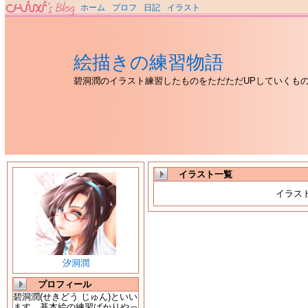
ホーム
プロフ
日記
イラスト
絵描きの練習物語
碧洞潤のイラスト練習したものをただただUPしていくも
イラスト一覧
イラス
汐洞潤
プロフィール
碧洞潤(せきどう じゅん)といい
ます。基本絵の練習ばかりやっ