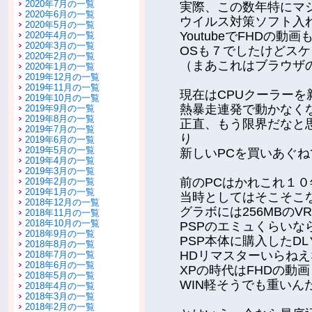
2020年7月の一覧
実際、この数年特にマ
2020年6月の一覧
ウイルス対策ソフト入
2020年5月の一覧
YoutubeでFHDの
2020年4月の一覧
2020年3月の一覧
OSも７でしたけどス
2020年2月の一覧
（まあこれはブラウザ
2020年1月の一覧
2019年12月の一覧
2019年11月の一覧
現在はCPUクーラー
2019年10月の一覧
熱暴走連発で動かなく
2019年9月の一覧
2019年8月の一覧
正直、もう限界だなと
2019年7月の一覧
り
2019年6月の一覧
2019年5月の一覧
新しいPCを買いあぐ
2019年4月の一覧
2019年3月の一覧
前のPCはかれこれ１
2019年2月の一覧
2019年1月の一覧
当時としてはそこそこな
2018年12月の一覧
グラボには256MBのV
2018年11月の一覧
2018年10月の一覧
PSPのエミュくらいな
2018年9月の一覧
PSP本体に購入したD
2018年8月の一覧
HDリマスターいらね
2018年7月の一覧
2018年6月の一覧
XPの時代はFHDの動
2018年5月の一覧
WIN軽そうでも重いん
2018年4月の一覧
2018年3月の一覧
2018年2月の一覧