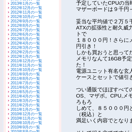
予定していたCPUの
2013年1月の一覧
2012年12月の一覧
マザーボードは９千円
2012年11月の一覧
2012年10月の一覧
妥当な平均値で２万５
2012年9月の一覧
2012年8月の一覧
ATXの拡張性と耐久威
2012年7月の一覧
トで
2012年6月の一覧
2012年5月の一覧
１８０００円！さらに
2012年4月の一覧
円引き！
2012年3月の一覧
しかも買おうと思って
2012年2月の一覧
2012年1月の一覧
メモリなんて16GB予
2011年12月の一覧
た！
2011年11月の一覧
2011年10月の一覧
電源ユニット有名な玄
2011年9月の一覧
ケースとセットで値引
2011年8月の一覧
2011年7月の一覧
2011年6月の一覧
つい通販でほぼすべて
2011年5月の一覧
OS、マザボ。CPU,
2011年4月の一覧
2011年3月の一覧
ろもろ
2011年2月の一覧
しめて、８５０００円
2011年1月の一覧
（税込）と
2010年12月の一覧
2010年11月の一覧
満足いく内容でとなり
2010年10月の一覧
2010年9月の一覧
2010年8月の一覧