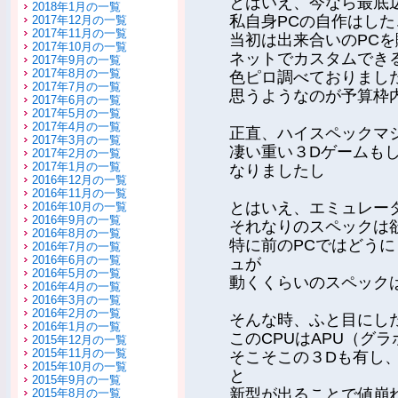
とはいえ、今なら最底
2018年1月の一覧
私自身PCの自作はし
2017年12月の一覧
2017年11月の一覧
当初は出来合いのPC
2017年10月の一覧
ネットでカスタムできる
2017年9月の一覧
2017年8月の一覧
色ピロ調べておりまし
2017年7月の一覧
思うようなのが予算枠
2017年6月の一覧
2017年5月の一覧
2017年4月の一覧
正直、ハイスペックマ
2017年3月の一覧
凄い重い３Dゲームも
2017年2月の一覧
2017年1月の一覧
なりましたし
2016年12月の一覧
2016年11月の一覧
とはいえ、エミュレー
2016年10月の一覧
2016年9月の一覧
それなりのスペックは
2016年8月の一覧
特に前のPCではどうに
2016年7月の一覧
2016年6月の一覧
ュが
2016年5月の一覧
動くくらいのスペック
2016年4月の一覧
2016年3月の一覧
2016年2月の一覧
そんな時、ふと目にしたの
2016年1月の一覧
このCPUはAPU（グ
2015年12月の一覧
2015年11月の一覧
そこそこの３Dも有し、
2015年10月の一覧
と
2015年9月の一覧
新型が出ることで値崩
2015年8月の一覧