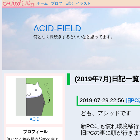
ホーム
プロフ
日記
イラスト
ACID-FIELD
何となく長続きするといいなと思ってます。
(2019年7月)日記一覧
2019-07-29 22:56
旧PC
ども、アシッドです
ACID
新PCにも慣れ環境移
プロフィール
旧PCの事に頭が行きま
何となく絵を描き始めて何と