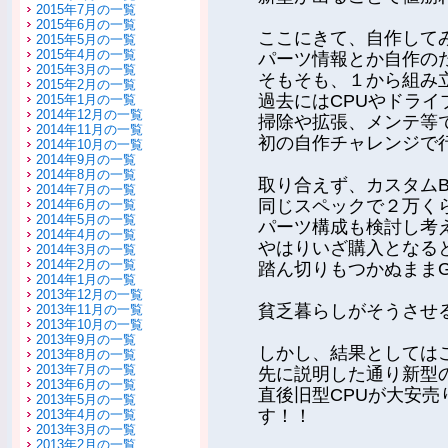
2015年7月の一覧
2015年6月の一覧
ここにきて、自作して
2015年5月の一覧
2015年4月の一覧
パーツ情報とか自作の
2015年3月の一覧
そもそも、１から組み
2015年2月の一覧
過去にはCPUやドライ
2015年1月の一覧
2014年12月の一覧
掃除や拡張、メンテ等
2014年11月の一覧
初の自作チャレンジで
2014年10月の一覧
2014年9月の一覧
2014年8月の一覧
取り合えず、カスタムB
2014年7月の一覧
同じスペックで２万く
2014年6月の一覧
2014年5月の一覧
パーツ構成も検討し考
2014年4月の一覧
やはりいざ購入となる
2014年3月の一覧
2014年2月の一覧
踏ん切りもつかぬまま
2014年1月の一覧
2013年12月の一覧
貧乏暮らしがそうさせ
2013年11月の一覧
2013年10月の一覧
2013年9月の一覧
しかし、結果としては
2013年8月の一覧
2013年7月の一覧
先に説明した通り新型
2013年6月の一覧
直後旧型CPUが大安
2013年5月の一覧
す！！
2013年4月の一覧
2013年3月の一覧
2013年2月の一覧