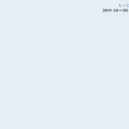
もっ
3件中 1件〜3