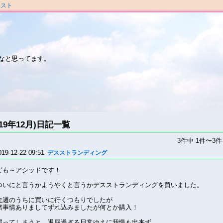
ラスト
なと思ってます。
019年12月)日記一覧
3件中 1件〜3
019-12-22 09:51
デスストランディング
ども～アシッドです！
ついにと言うかようやくと言うかデスストランディングを買いました。
先週のうちに買いに行くつもりでしたが
諸事情ありましてずれ込みましたが何とか購入！
買ってしまうと、退屈過ぎる日常ゆえに我慢も出来ず