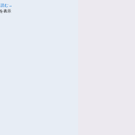
と読む→
件を表示