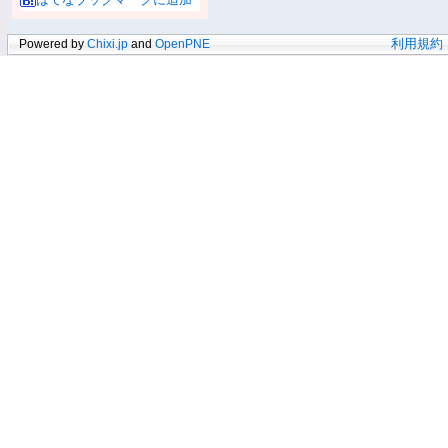
Powered by
Chixi.jp
and
OpenPNE
利用規約