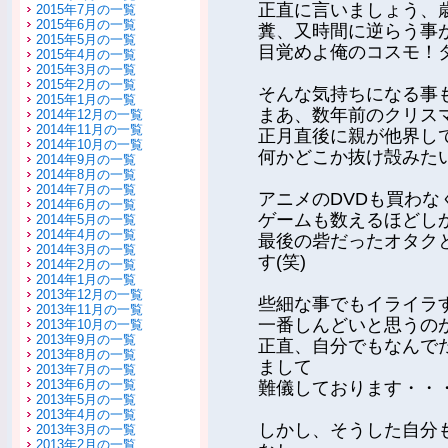
正直に言いましょう、歳
2015年7月の一覧
2015年6月の一覧
糞、又時間に逆らう事
2015年5月の一覧
目覚めよ俺のコスモ！
2015年4月の一覧
2015年3月の一覧
2015年2月の一覧
そんな気持ちになる事
2015年1月の一覧
まあ、数年前のクリス
2014年12月の一覧
2014年11月の一覧
正月直後に親が他界し
2014年10月の一覧
何かどこか抜け殻みた
2014年9月の一覧
2014年8月の一覧
2014年7月の一覧
アニメのDVDも買わな
2014年6月の一覧
ゲームも数えるほどし
2014年5月の一覧
2014年4月の一覧
最後の砦だったオタク
2014年3月の一覧
す(笑)
2014年2月の一覧
2014年1月の一覧
2013年12月の一覧
些細な事でもイライラ
2013年11月の一覧
一番しんどいと思うの
2013年10月の一覧
2013年9月の一覧
正直、自分でもなんで
2013年8月の一覧
まして
2013年7月の一覧
2013年6月の一覧
難儀しております・・
2013年5月の一覧
2013年4月の一覧
しかし、そうした自分
2013年3月の一覧
2013年2月の一覧