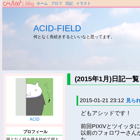
ホーム
プロフ
日記
イラスト
ACID-FIELD
何となく長続きするといいなと思ってます。
(2015年1月)日記一覧
2015-01-21 23:12
見ら
どもアシッドです！
ACID
前回PIXIVとツイッ
プロフィール
以前のフォロワーさん
た。
何となく絵を描き始めて何と