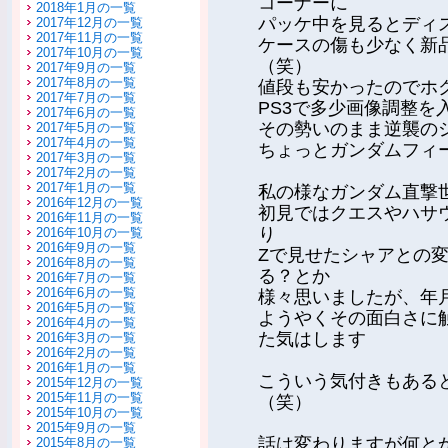
コーナーに
2018年1月の一覧
パッケ中を見るとディ
2017年12月の一覧
2017年11月の一覧
ケースの傷も少なく新
2017年10月の一覧
（笑）
2017年9月の一覧
2017年8月の一覧
値段も安かったのでホ
2017年7月の一覧
PS3で多少画像調整
2017年6月の一覧
その勢いのまま逆襲の
2017年5月の一覧
2017年4月の一覧
ちょっとガンダムフィ
2017年3月の一覧
2017年2月の一覧
2017年1月の一覧
私の様なガンダム直撃
2016年12月の一覧
初見ではクエスやハサ
2016年11月の一覧
り
2016年10月の一覧
2016年9月の一覧
Zで見せたシャアとの
2016年8月の一覧
る？とか
2016年7月の一覧
2016年6月の一覧
様々思いましたが、年
2016年5月の一覧
ようやくその面白さに
2016年4月の一覧
た気はします
2016年3月の一覧
2016年2月の一覧
2016年1月の一覧
こういう気付きもある
2015年12月の一覧
2015年11月の一覧
（笑）
2015年10月の一覧
2015年9月の一覧
話は変わりますが何と
2015年8月の一覧