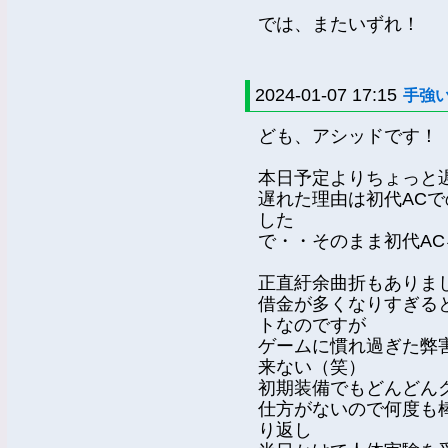
では、またいずれ！
2024-01-07 17:15
手強
ども、アシッドです！
本日予定よりちょっと遅
遅れた理由は初代AC
した
で・・そのまま初代A
正直紆余曲折もありま
借金が多くなりすぎる
トなのですが
ゲームに慣れ過ぎた弊
来ない（笑）
初期装備でもどんどん
仕方がないので何度も
り返し