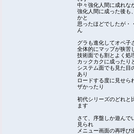
中々強化人間に成れな
強化人間に成った後も
かと
思ったほどでしたが・
ん
グラも進化してオペ子
全体的にマップが狭苦
技術面でも割とよく処
カックカクに成ったり
システム面でも見た目
あり
ロードする度に見せら
ザかったり
初代シリーズのどれと
ます
さて、序盤しか遊んでい
見られ
メニュー画面の再呼び