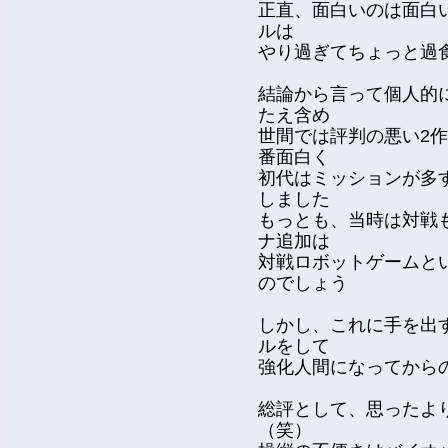
正直、面白いのは面白
ルは
やり過ぎてちょっと過
結論から言って個人的
たえ含め
世間では評判の悪い2
番面白く
初代はミッションが多
しました
もっとも、当時は対戦
ナ追加は
対戦ロボットゲームと
のでしょう
しかし、これに手を出
ルをして
強化人間になってから
総評として、思ったよ
（笑）