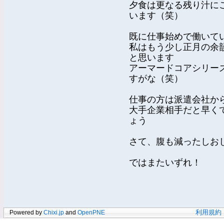
夕食は更なる残り汁に
います（笑）
既に仕事始めで働いて
私はもう少し正月の余
と思います
アーマードコアシリー
すがな（笑）
仕事の方は派遣会社か
大手企業相手だと早く
ょう
さて、腹も減ったしお
ではまたいずれ！
Powered by
Chixi.jp
and
OpenPNE
利用規約