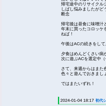
帰宅途中のリサイクル
しばし悩みましたがど
断念
帰宅後は昼食に味噌汁
年末に買ったコロッケ
ねば！
午後はACの続きをし
夕食はめんどくさい病
次に遊ぶACを選定中（
さて、来週からはまた
色々と遊んでおきまし
ではまたいずれ！
2024-01-04 18:17
初代