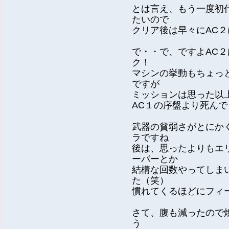
とは言え、もう一度初
たいので
クリア後は早々にAC
で・・で、ですよAC２
ク！
マシンの挙動もちょっ
ですが
ミッションは思った以
AC１の序盤より死ん
武器の貧弱さがとにか
ラですね
後は、思ったよりもエ
ーバーとか
結構な回数やってしま
た（笑）
慣れてくるほどにフィ
さて、腹も減ったので
う