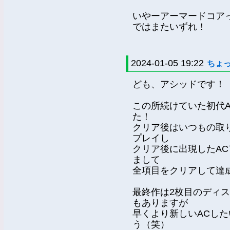
いやーアーマードコア
ではまたいずれ！
2024-01-05 19:22
ちょ
ども、アシッドです！
この所続けていた初代
た！
クリア後はいつもの取
プレイし
クリア後に出現したA
まして
全項目をクリアして達成
最終作は2枚目のディ
もありますが
早くより新しいACし
う（笑）