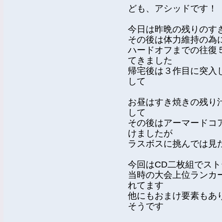
ども、アシッドです！
今日は昨晩の残りのす
その後は体力維持の為
ハードオフまでの往復
てきました
帰宅後は３作目に突入
して
お昼はすき焼きの残り
して
その後はアーマードコ
けましたが
ラスボスに挑んでは見
今回はCD二枚組でスト
当時の大会上位ランカー
れてます
他にもおまけ要素もあ
そうです