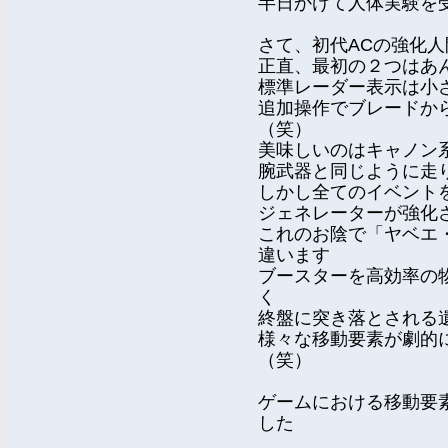
半日かけて人体実験を
さて、初代ACの強化
正直、最初の２つはあ
標準レーダー表示は小
追加操作でブレードか
（笑）
美味しいのはキャノン
腕武器と同じように走
しかし全てのイベント
ジェネレーターが強化
これのお陰で「ヤベエ
違います
ブースターを高効率の
く
終盤に突き落とされる
様々な移動要素が劇的
（笑）
ゲームにおける移動要
した