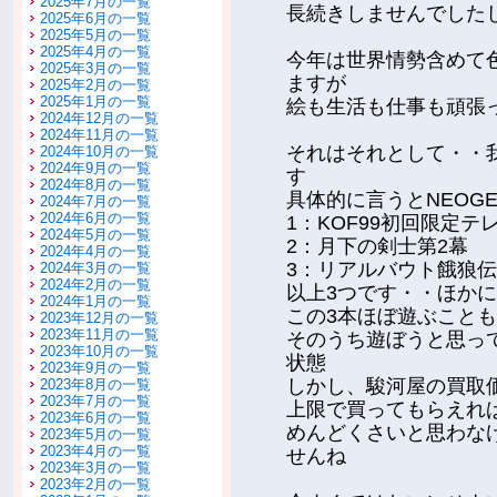
2025年7月の一覧
長続きしませんでした
2025年6月の一覧
2025年5月の一覧
2025年4月の一覧
今年は世界情勢含めて
2025年3月の一覧
ますが
2025年2月の一覧
2025年1月の一覧
絵も生活も仕事も頑張
2024年12月の一覧
2024年11月の一覧
それはそれとして・・
2024年10月の一覧
2024年9月の一覧
す
2024年8月の一覧
具体的に言うとNEOG
2024年7月の一覧
2024年6月の一覧
1：KOF99初回限定テ
2024年5月の一覧
2：月下の剣士第2幕
2024年4月の一覧
3：リアルバウト餓狼伝
2024年3月の一覧
2024年2月の一覧
以上3つです・・ほかに
2024年1月の一覧
この3本ほぼ遊ぶこと
2023年12月の一覧
2023年11月の一覧
そのうち遊ぼうと思っ
2023年10月の一覧
状態
2023年9月の一覧
しかし、駿河屋の買取
2023年8月の一覧
2023年7月の一覧
上限で買ってもらえれ
2023年6月の一覧
めんどくさいと思わな
2023年5月の一覧
2023年4月の一覧
せんね
2023年3月の一覧
2023年2月の一覧