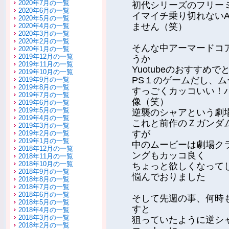
2020年7月の一覧
初代シリーズのフリー
2020年6月の一覧
イマイチ乗り切れない
2020年5月の一覧
ません（笑）
2020年4月の一覧
2020年3月の一覧
2020年2月の一覧
そんな中アーマードコ
2020年1月の一覧
2019年12月の一覧
うか
2019年11月の一覧
Yuotubeのおすす
2019年10月の一覧
PS１のゲームだし、
2019年9月の一覧
2019年8月の一覧
すっごくカッコいい！
2019年7月の一覧
像（笑）
2019年6月の一覧
2019年5月の一覧
逆襲のシャアという劇
2019年4月の一覧
これと前作のＺガンダ
2019年3月の一覧
すが
2019年2月の一覧
2019年1月の一覧
中のムービーは劇場ク
2018年12月の一覧
ングもカッコ良く
2018年11月の一覧
2018年10月の一覧
ちょっと欲しくなって
2018年9月の一覧
悩んでおりました
2018年8月の一覧
2018年7月の一覧
2018年6月の一覧
そして先週の事、何時
2018年5月の一覧
すと
2018年4月の一覧
2018年3月の一覧
狙っていたように逆シ
2018年2月の一覧