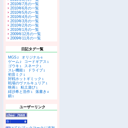
2010年7月の一覧
2010年6月の一覧
2010年5月の一覧
2010年4月の一覧
2010年3月の一覧
2010年2月の一覧
2010年1月の一覧
2009年12月の一覧
2009年11月の一覧
日記タグ一覧
MGS
オリジナル
2
6
ゲーム
コードギアス
2
1
ゴウキ
スネーク
1
1
スレ機能
ドライブ
1
1
初音ミク
1
対戦ホットギミック
1
戦場のヴァルキュリア
1
映画
粘土遊び
1
1
緋沙希と浩作
落書き
1
4
鎖
1
ユーザーリンク
はてなブックマークに追加