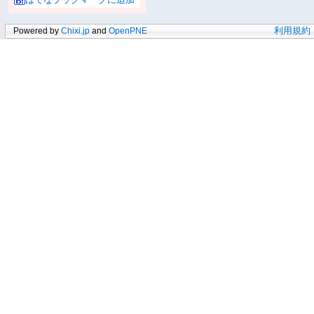
Powered by
Chixi.jp
and
OpenPNE
利用規約