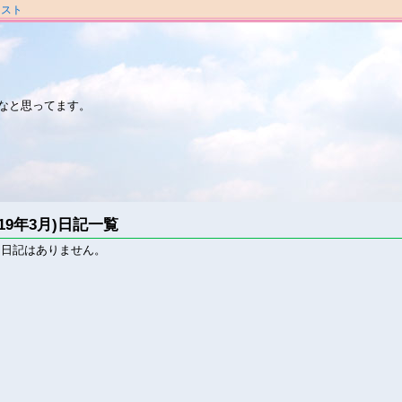
ラスト
なと思ってます。
019年3月)日記一覧
る日記はありません。