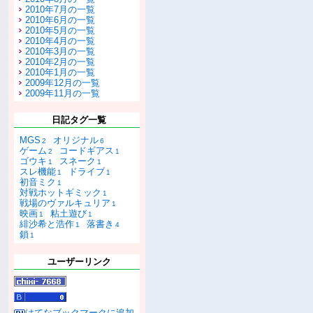
2010年7月の一覧
2010年6月の一覧
2010年5月の一覧
2010年4月の一覧
2010年3月の一覧
2010年2月の一覧
2010年1月の一覧
2009年12月の一覧
2009年11月の一覧
日記タグ一覧
MGS
オリジナル
2
6
ゲーム
コードギアス
2
1
ゴウキ
スネーク
1
1
スレ機能
ドライブ
1
1
初音ミク
1
対戦ホットギミック
1
戦場のヴァルキュリア
1
映画
粘土遊び
1
1
緋沙希と浩作
落書き
1
4
鎖
1
ユーザーリンク
はてなブックマークに追加