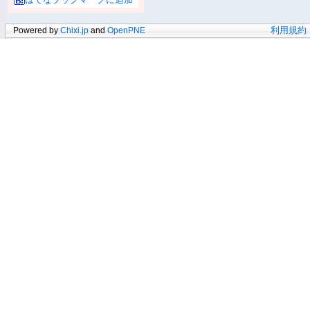
Powered by
Chixi.jp
and
OpenPNE
利用規約