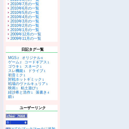
2010年7月の一覧
2010年6月の一覧
2010年5月の一覧
2010年4月の一覧
2010年3月の一覧
2010年2月の一覧
2010年1月の一覧
2009年12月の一覧
2009年11月の一覧
日記タグ一覧
MGS
オリジナル
2
6
ゲーム
コードギアス
2
1
ゴウキ
スネーク
1
1
スレ機能
ドライブ
1
1
初音ミク
1
対戦ホットギミック
1
戦場のヴァルキュリア
1
映画
粘土遊び
1
1
緋沙希と浩作
落書き
1
4
鎖
1
ユーザーリンク
はてなブックマークに追加