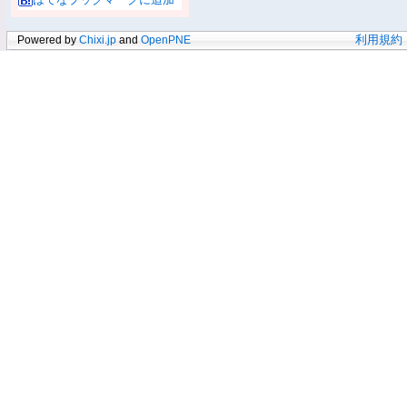
Powered by
Chixi.jp
and
OpenPNE
利用規約