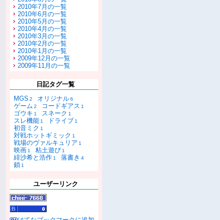
2010年7月の一覧
2010年6月の一覧
2010年5月の一覧
2010年4月の一覧
2010年3月の一覧
2010年2月の一覧
2010年1月の一覧
2009年12月の一覧
2009年11月の一覧
日記タグ一覧
MGS
オリジナル
2
6
ゲーム
コードギアス
2
1
ゴウキ
スネーク
1
1
スレ機能
ドライブ
1
1
初音ミク
1
対戦ホットギミック
1
戦場のヴァルキュリア
1
映画
粘土遊び
1
1
緋沙希と浩作
落書き
1
4
鎖
1
ユーザーリンク
はてなブックマークに追加