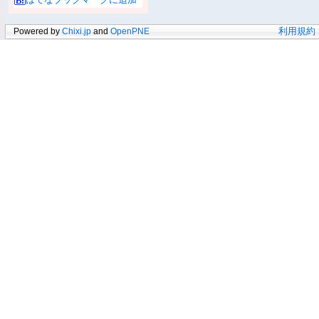
Powered by
Chixi.jp
and
OpenPNE
利用規約