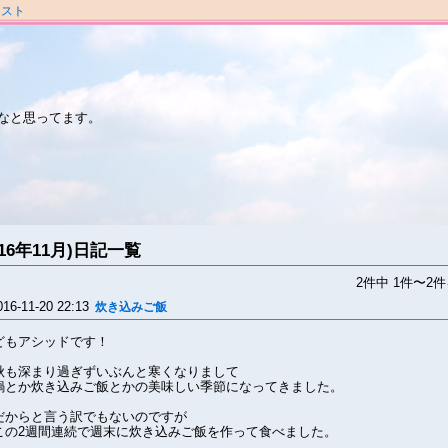
ラスト
なと思ってます。
016年11月)日記一覧
2件中 1件〜2
016-11-20 22:13
炊き込みご飯
どもアシッドです！
秋も深まり過ぎずいぶんと寒くなりまして
鍋とか炊き込みご飯とかの美味しい季節になってきました。
だからと言う訳でもないのですが
この2週間連続で週末に炊き込みご飯を作って食べました。