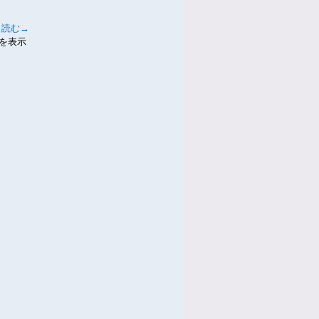
と読む→
件を表示